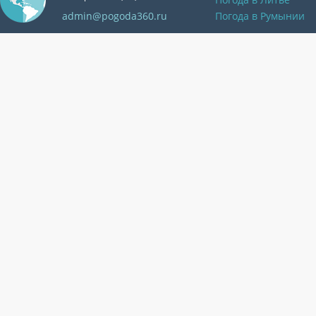
admin@pogoda360.ru
Погода в Румынии