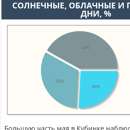
CОЛНЕЧНЫЕ, ОБЛАЧНЫЕ И
ДНИ, %
42%
32%
26%
Большую часть мая в Кубинке наблю