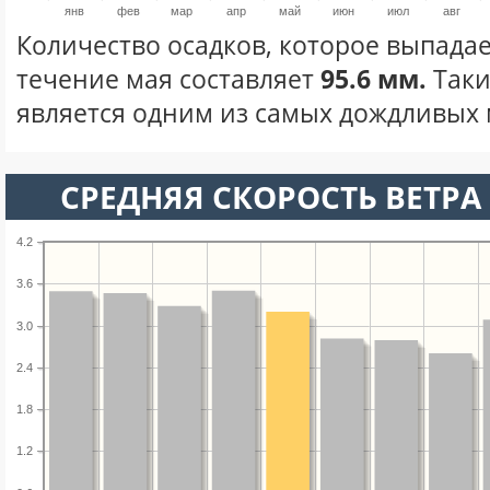
янв
фев
мар
апр
май
июн
июл
авг
Количество осадков, которое выпадае
течение мая составляет
95.6 мм.
Таки
является одним из самых дождливых м
СРЕДНЯЯ СКОРОСТЬ ВЕТРА 
4.2
3.6
3.0
2.4
1.8
1.2