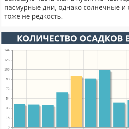
пасмурные дни, однако солнечные и
тоже не редкость.
КОЛИЧЕСТВО ОСАДКОВ В
144
126
108
90
72
54
36
18
0