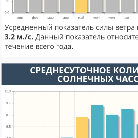
0.6
0.0
янв
фев
мар
апр
май
июн
июл
авг
Усредненный показатель силы ветра 
3.2 м./с.
Данный показатель относите
течение всего года.
СРЕДНЕСУТОЧНОЕ КОЛ
СОЛНЕЧНЫХ ЧАС
11.3
9.7
8.1
6.5