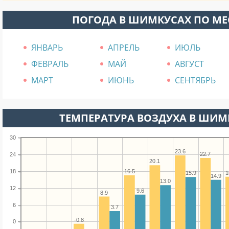
ПОГОДА В ШИМКУСАХ ПО М
ЯНВАРЬ
АПРЕЛЬ
ИЮЛЬ
ФЕВРАЛЬ
МАЙ
АВГУСТ
МАРТ
ИЮНЬ
СЕНТЯБРЬ
ТЕМПЕРАТУРА ВОЗДУХА В ШИМК
30
23.6
22.7
24
20.1
18
16.5
1
15.9
14.9
13.0
12
9.6
8.9
6
3.7
-0.8
0