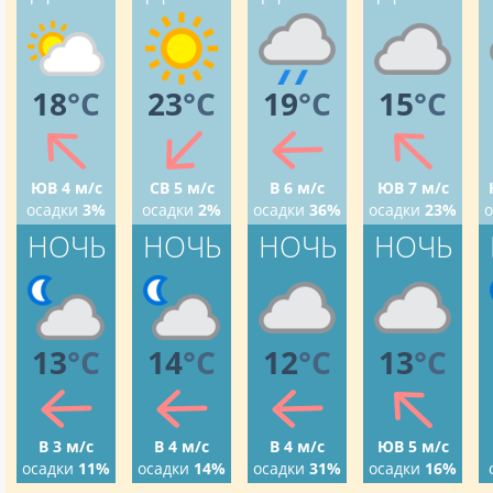
18
°C
23
°C
19
°C
15
°C
ЮВ 4 м/с
СВ 5 м/с
В 6 м/с
ЮВ 7 м/с
осадки
3%
осадки
2%
осадки
36%
осадки
23%
о
НОЧЬ
НОЧЬ
НОЧЬ
НОЧЬ
13
°C
14
°C
12
°C
13
°C
В 3 м/с
В 4 м/с
В 4 м/с
ЮВ 5 м/с
осадки
11%
осадки
14%
осадки
31%
осадки
16%