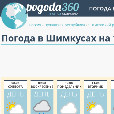
ПОГОДА 
Россия
/
Чувашская республика
/
Янтиковский 
Погода в Шимкусах на 
08.08
09.08
10.08
11.08
СУББОТА
ВОСКРЕСЕНЬЕ
ПОНЕДЕЛЬНИК
ВТОРНИК
ДЕНЬ
ДЕНЬ
ДЕНЬ
ДЕНЬ