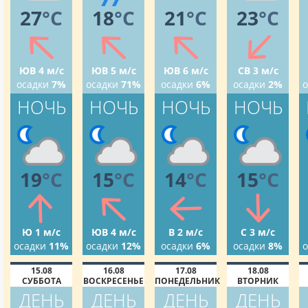
27
°C
18
°C
21
°C
23
°C
ЮВ 4 м/с
ЮВ 5 м/с
ЮВ 6 м/с
СВ 3 м/с
осадки
7%
осадки
71%
осадки
6%
осадки
2%
о
НОЧЬ
НОЧЬ
НОЧЬ
НОЧЬ
19
°C
15
°C
14
°C
15
°C
Ю 1 м/с
ЮВ 4 м/с
В 2 м/с
С 3 м/с
осадки
11%
осадки
12%
осадки
6%
осадки
8%
о
15.08
16.08
17.08
18.08
СУББОТА
ВОСКРЕСЕНЬЕ
ПОНЕДЕЛЬНИК
ВТОРНИК
ДЕНЬ
ДЕНЬ
ДЕНЬ
ДЕНЬ