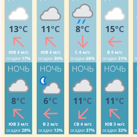
13
°C
11
°C
8
°C
15
°C
ЮВ 4 м/с
ЮВ 4 м/с
С 4 м/с
В 4 м/с
осадки
17%
осадки
30%
осадки
68%
осадки
31%
о
НОЧЬ
НОЧЬ
НОЧЬ
НОЧЬ
8
°C
6
°C
11
°C
11
°C
ЮВ 3 м/с
В 2 м/с
СВ 4 м/с
ЮВ 3 м/с
осадки
28%
осадки
13%
осадки
37%
осадки
32%
о