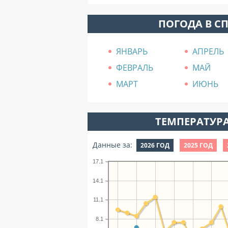
ПОГОДА В С
ЯНВАРЬ
АПРЕЛЬ
ФЕВРАЛЬ
МАЙ
МАРТ
ИЮНЬ
ТЕМПЕРАТУРА
Данные за:
2026 ГОД
2025 ГОД
17.1
14.1
11.1
8.1