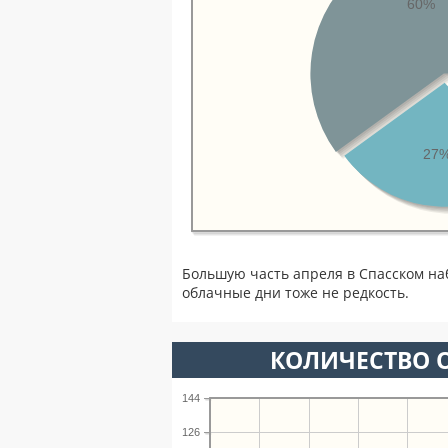
60%
27
Большую часть апреля в Спасском на
облачные дни тоже не редкость.
КОЛИЧЕСТВО О
144
126