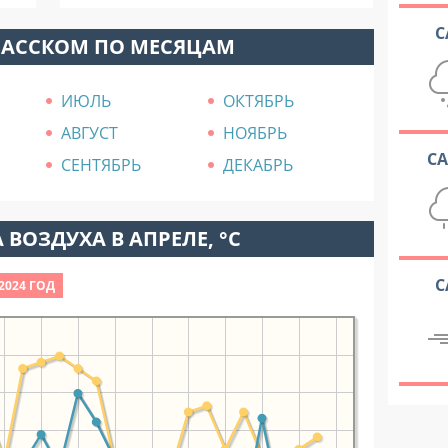
С
ПАССКОМ ПО МЕСЯЦАМ
ИЮЛЬ
ОКТЯБРЬ
АВГУСТ
НОЯБРЬ
С
СЕНТЯБРЬ
ДЕКАБРЬ
 ВОЗДУХА В АПРЕЛЕ, °C
С
2024 ГОД