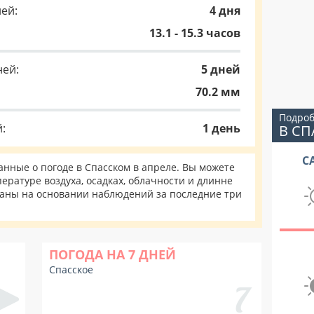
ей:
4 дня
13.1 - 15.3 часов
ней:
5 дней
70.2 мм
Подроб
:
1 день
В С
С
нные о погоде в Спасском в апреле. Вы можете
ературе воздуха, осадках, облачности и длинне
таны на основании наблюдений за последние три
ПОГОДА НА 7 ДНЕЙ
Спасское