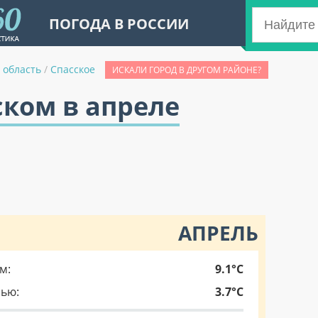
ПОГОДА В РОССИИ
 область
/
Спасское
ИСКАЛИ ГОРОД В ДРУГОМ РАЙОНЕ?
ском в апреле
АПРЕЛЬ
м:
9.1°C
чью:
3.7°C