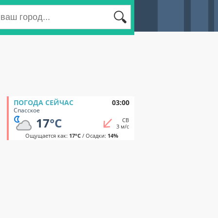
ПОГОДА СЕЙЧАС
03:00
Спасское
17
°C
СВ
3 м/с
Ощущается как:
17°C
/ Осадки:
14%