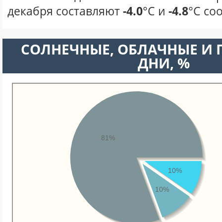
декабря составляют
-4.0
°С и
-4.8
°С со
CОЛНЕЧНЫЕ, ОБЛАЧНЫЕ И
ДНИ, %
81%
10%
10%