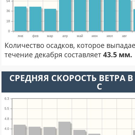
54
36
18
0
янв
фев
мар
апр
май
июн
июл
авг
Количество осадков, которое выпадае
течение декабря составляет
43.5 мм.
СРЕДНЯЯ СКОРОСТЬ ВЕТРА В 
С
6.3
5.5
4.8
4.0