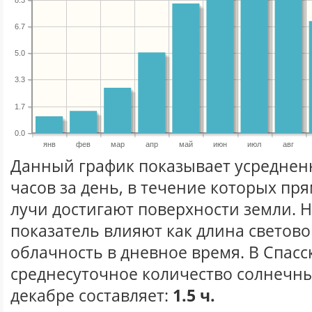
6.7
5.0
3.3
1.7
0.0
янв
фев
мар
апр
май
июн
июл
авг
Данный график показывает усреднен
часов за день, в течение которых п
лучи достигают поверхности земли. 
показатель влияют как длина световог
облачность в дневное время. В Спасс
среднесуточное количество солнечны
декабре составляет:
1.5 ч.