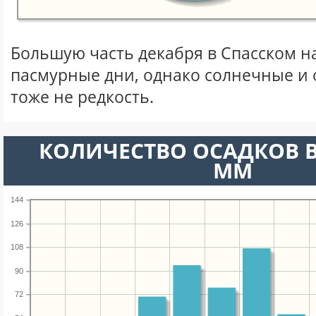
Большую часть декабря в Спасском 
пасмурные дни, однако солнечные и
тоже не редкость.
КОЛИЧЕСТВО ОСАДКОВ В
ММ
144
126
108
90
72