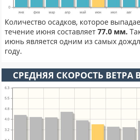
0
янв
фев
мар
апр
май
июн
июл
авг
Количество осадков, которое выпадае
течение июня составляет
77.0 мм.
Та
июнь является одним из самых дождл
году.
СРЕДНЯЯ СКОРОСТЬ ВЕТРА 
6.3
5.5
4.8
4.0
3.2