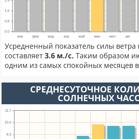
2.4
1.6
0.8
0.0
янв
фев
мар
апр
май
июн
июл
авг
Усредненный показатель силы ветра
составляет
3.6 м./с.
Таким образом ию
одним из самых спокойных месяцев в 
СРЕДНЕСУТОЧНОЕ КОЛ
СОЛНЕЧНЫХ ЧАС
11.7
10.0
8.3