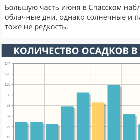
Большую часть июня в Спасском наб
облачные дни, однако солнечные и 
тоже не редкость.
КОЛИЧЕСТВО ОСАДКОВ В
144
126
108
90
72
54
36
18