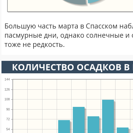
Большую часть марта в Спасском на
пасмурные дни, однако солнечные и
тоже не редкость.
КОЛИЧЕСТВО ОСАДКОВ В 
144
126
108
90
72
54