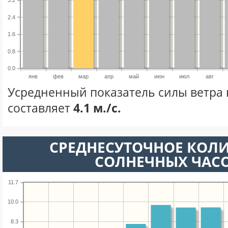
2.4
1.6
0.8
0.0
янв
фев
мар
апр
май
июн
июл
авг
Усредненный показатель силы ветра 
составляет
4.1 м./с.
СРЕДНЕСУТОЧНОЕ КОЛ
СОЛНЕЧНЫХ ЧАС
11.7
10.0
8.3