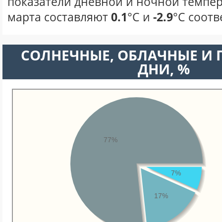
показатели дневной и ночной темпер
марта составляют
0.1
°С и
-2.9
°С соотв
CОЛНЕЧНЫЕ, ОБЛАЧНЫЕ И
ДНИ, %
77%
7%
17%