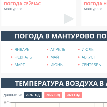
ПОГОДА СЕЙЧАС
ПОГОДА Н
Мантурово
Мантурово
ПОГОДА В МАНТУРОВО П
ЯНВАРЬ
АПРЕЛЬ
ИЮЛЬ
ФЕВРАЛЬ
МАЙ
АВГУСТ
МАРТ
ИЮНЬ
СЕНТЯБРЬ
ТЕМПЕРАТУРА ВОЗДУХА В А
Данные за:
2026 ГОД
2025 ГОД
2024 ГОД
16.7