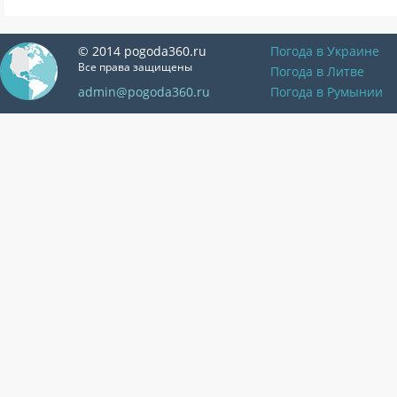
© 2014 pogoda360.ru
Погода в Украине
Все права защищены
Погода в Литве
admin@pogoda360.ru
Погода в Румынии