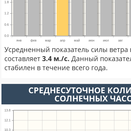
1.8
1.2
0.6
0.0
янв
фев
мар
апр
май
июн
июл
авг
Усредненный показатель силы ветра 
составляет
3.4 м./с.
Данный показате
стабилен в течение всего года.
СРЕДНЕСУТОЧНОЕ КОЛ
СОЛНЕЧНЫХ ЧАС
13.8
12.1
10.3