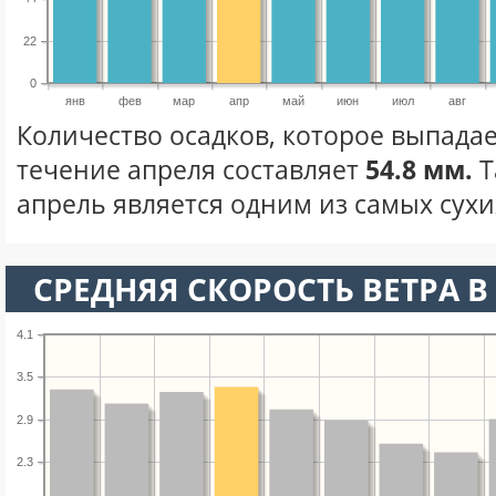
22
0
янв
фев
мар
апр
май
июн
июл
авг
Количество осадков, которое выпадае
течение апреля составляет
54.8 мм.
Т
апрель является одним из самых сухих
СРЕДНЯЯ СКОРОСТЬ ВЕТРА В 
4.1
3.5
2.9
2.3