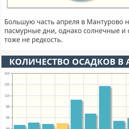
Большую часть апреля в Мантурово 
пасмурные дни, однако солнечные и
тоже не редкость.
КОЛИЧЕСТВО ОСАДКОВ В 
154
132
110
88
66
44