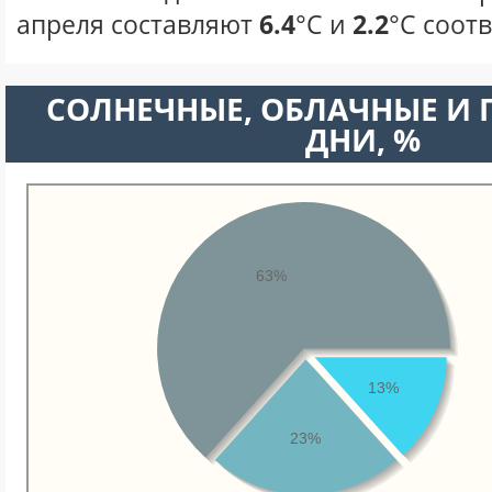
апреля составляют
6.4
°С и
2.2
°С соот
CОЛНЕЧНЫЕ, ОБЛАЧНЫЕ И
ДНИ, %
63%
13%
23%