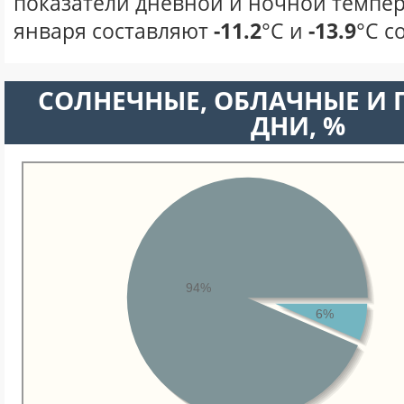
показатели дневной и ночной темпер
января составляют
-11.2
°С и
-13.9
°С с
CОЛНЕЧНЫЕ, ОБЛАЧНЫЕ И
ДНИ, %
94%
6%