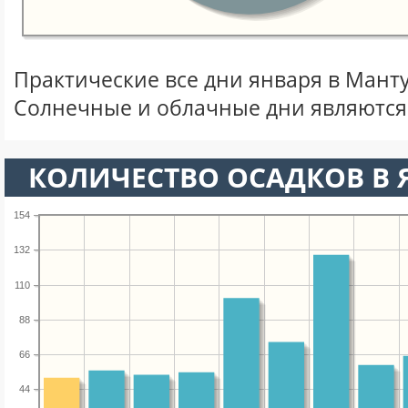
Практические все дни января в Мант
Солнечные и облачные дни являются
КОЛИЧЕСТВО ОСАДКОВ В 
154
132
110
88
66
44