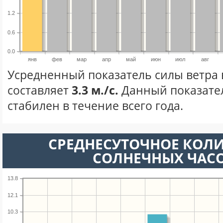
1.2
0.6
0.0
янв
фев
мар
апр
май
июн
июл
авг
Усредненный показатель силы ветра 
составляет
3.3 м./с.
Данный показате
стабилен в течение всего года.
СРЕДНЕСУТОЧНОЕ КОЛ
СОЛНЕЧНЫХ ЧАС
13.8
12.1
10.3