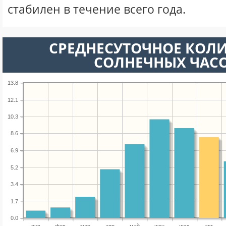
стабилен в течение всего года.
СРЕДНЕСУТОЧНОЕ КОЛ
СОЛНЕЧНЫХ ЧАС
13.8
12.1
10.3
8.6
6.9
5.2
3.4
1.7
0.0