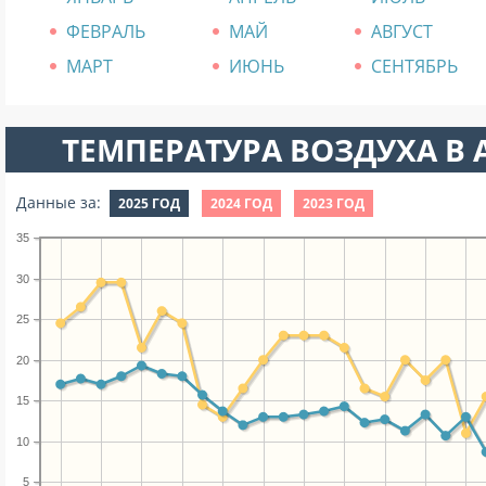
ФЕВРАЛЬ
МАЙ
АВГУСТ
МАРТ
ИЮНЬ
СЕНТЯБРЬ
ТЕМПЕРАТУРА ВОЗДУХА В А
Данные за:
2025 ГОД
2024 ГОД
2023 ГОД
35
30
25
20
15
10
5