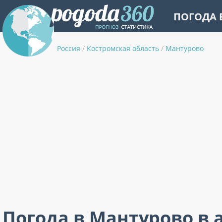
ПОГОДА 
Россия
/
Костромская область
/
Мантурово
Погода в Мантурово в 