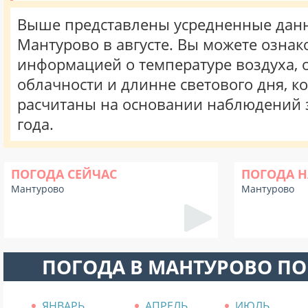
Выше представлены усредненные данн
Мантурово в августе. Вы можете ознак
информацией о температуре воздуха, о
облачности и длинне светового дня, к
расчитаны на основании наблюдений 
года.
ПОГОДА СЕЙЧАС
ПОГОДА Н
Мантурово
Мантурово
ПОГОДА В МАНТУРОВО П
ЯНВАРЬ
АПРЕЛЬ
ИЮЛЬ