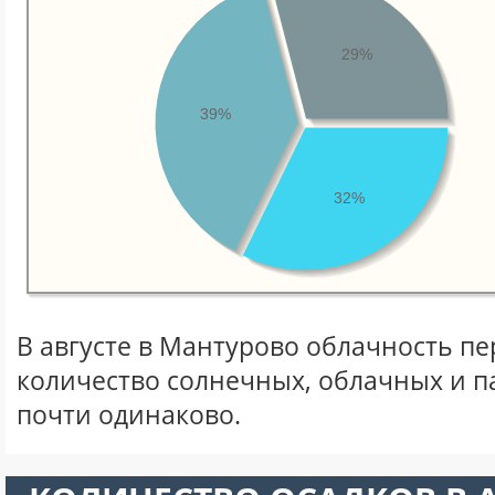
29%
39%
32%
В августе в Мантурово облачность пе
количество солнечных, облачных и 
почти одинаково.