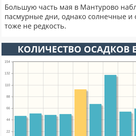
Большую часть мая в Мантурово наб
пасмурные дни, однако солнечные и
тоже не редкость.
КОЛИЧЕСТВО ОСАДКОВ В
154
132
110
88
66
44
22