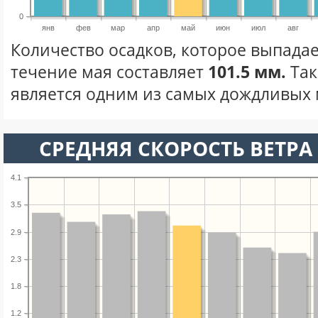
0
янв
фев
мар
апр
май
июн
июл
авг
Количество осадков, которое выпадае
течение мая составляет
101.5 мм.
Так
является одним из самых дождливых м
СРЕДНЯЯ СКОРОСТЬ ВЕТРА 
4.1
3.5
2.9
2.3
1.8
1.2