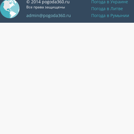
© 2014 pogoda360.ru
Погода в Украине
Все права защищены
Погода в Литве
admin@pogoda360.ru
Погода в Румынии