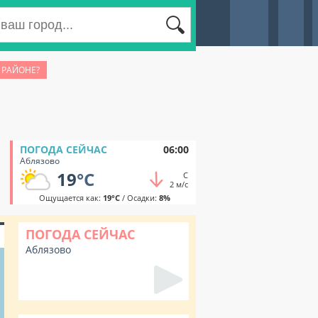
 РАЙОНЕ?
ПОГОДА СЕЙЧАС
06:00
Аблязово
19
°C
С
2 м/с
Ощущается как:
19°C
/ Осадки:
8%
ПОГОДА СЕЙЧАС
Аблязово