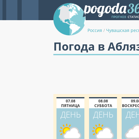
Россия
/
Чувашская рес
Погода в Абля
07.08
08.08
09.0
ПЯТНИЦА
СУББОТА
ВОСКРЕ
ДЕНЬ
ДЕНЬ
ДЕ