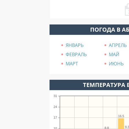
ПОГОДА В А
ЯНВАРЬ
АПРЕЛЬ
ФЕВРАЛЬ
МАЙ
МАРТ
ИЮНЬ
ТЕМПЕРАТУРА В
31
24
16.5
17
9.
8.8
10