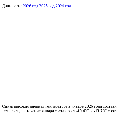
Данные за:
2026 год
2025 год
2024 год
Самая высокая дневная температура в январе 2026 года состав
температур в течение января составляют
-10.4
°С и
-13.7
°С соот