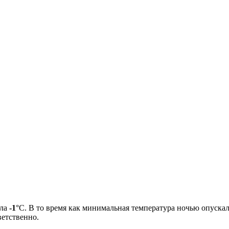
ила
-1
°С. В то время как минимальная температура ночью опуска
ветственно.