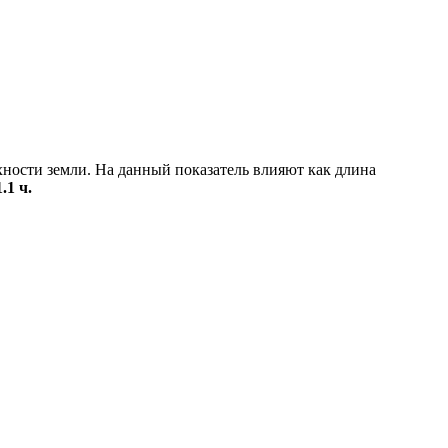
хности земли. На данный показатель влияют как длина
1.1 ч.