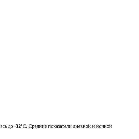
лась до
-32
°C. Средние показатели дневной и ночной