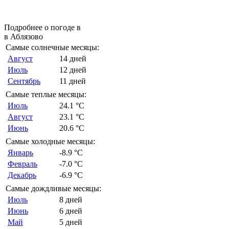
Подробнее о погоде в
в Аблязово
Самые солнечные месяцы:
Август
14 дней
Июль
12 дней
Сентябрь
11 дней
Самые теплые месяцы:
Июль
24.1 °C
Август
23.1 °C
Июнь
20.6 °C
Самые холодные месяцы:
Январь
-8.9 °C
Февраль
-7.0 °C
Декабрь
-6.9 °C
Самые дождливые месяцы:
Июль
8 дней
Июнь
6 дней
Май
5 дней