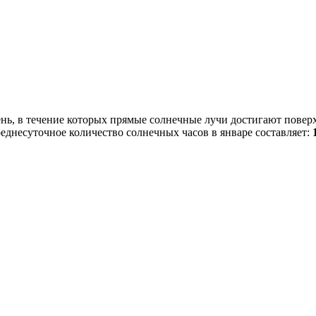
ень, в течение которых прямые солнечные лучи достигают повер
среднесуточное количество солнечных часов в январе составляет: