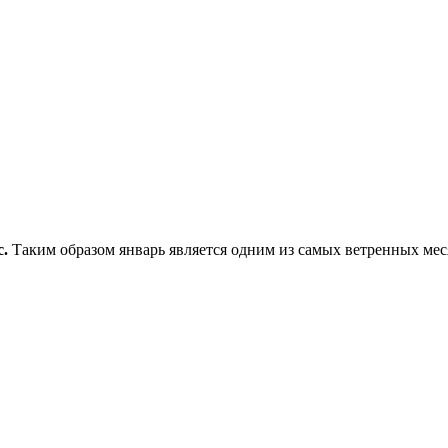
с.
Таким образом январь является одним из самых ветренных меся