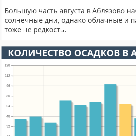
Большую часть августа в Аблязово н
солнечные дни, однако облачные и 
тоже не редкость.
КОЛИЧЕСТВО ОСАДКОВ В А
128
112
96
80
64
48
32