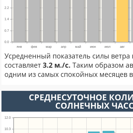
2.2
1.4
0.7
0.0
янв
фев
мар
апр
май
июн
июл
авг
Усредненный показатель силы ветра в
составляет
3.2 м./с.
Таким образом ав
одним из самых спокойных месяцев в 
СРЕДНЕСУТОЧНОЕ КОЛ
СОЛНЕЧНЫХ ЧАС
12.0
10.3