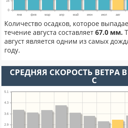
16
0
янв
фев
мар
апр
май
июн
июл
авг
Количество осадков, которое выпадае
течение августа составляет
67.0 мм.
Т
август является одним из самых дожд
году.
СРЕДНЯЯ СКОРОСТЬ ВЕТРА В 
С
5.1
4.3
3.6
2.9