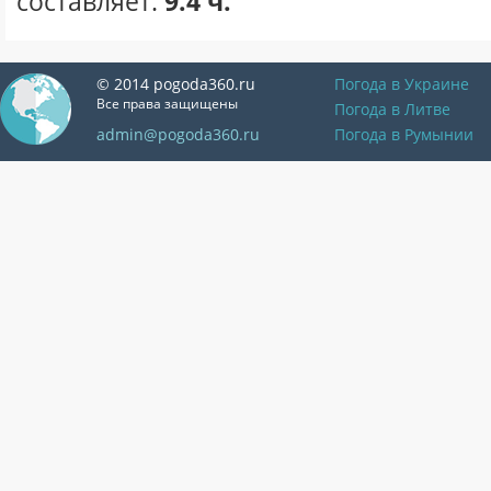
составляет:
9.4 ч.
© 2014 pogoda360.ru
Погода в Украине
Все права защищены
Погода в Литве
admin@pogoda360.ru
Погода в Румынии