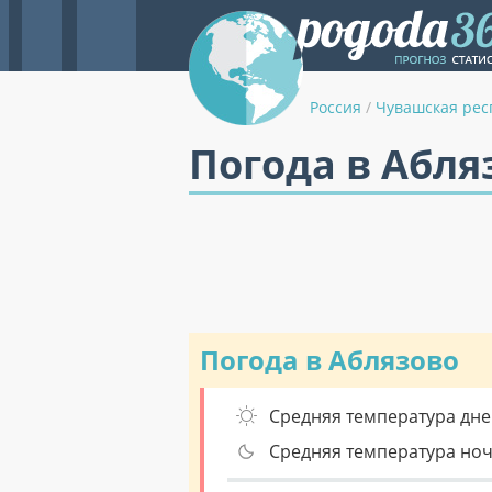
Россия
/
Чувашская рес
Погода в Абля
Погода в Аблязово
Средняя температура дне
Средняя температура но