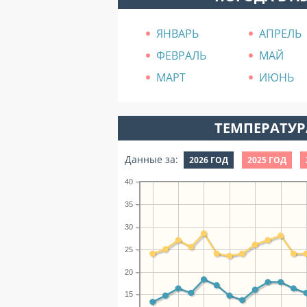
ЯНВАРЬ
АПРЕЛЬ
ФЕВРАЛЬ
МАЙ
МАРТ
ИЮНЬ
ТЕМПЕРАТУРА
Данные за:
2026 ГОД
2025 ГОД
40
35
30
25
20
15