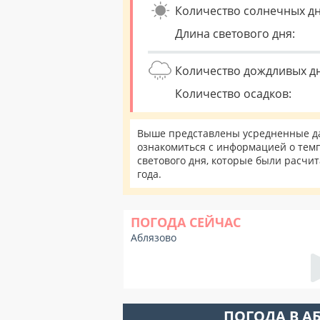
Количество солнечных дн
Длина светового дня:
Количество дождливых д
Количество осадков:
Выше представлены усредненные да
ознакомиться с информацией о темп
светового дня, которые были расчи
года.
ПОГОДА СЕЙЧАС
Аблязово
ПОГОДА В А