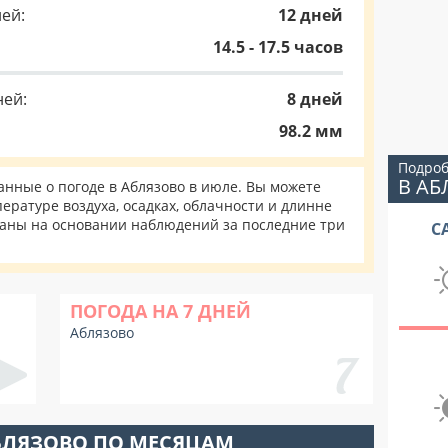
ей:
12 дней
14.5 - 17.5 часов
ней:
8 дней
98.2 мм
Подроб
В А
нные о погоде в Аблязово в июле. Вы можете
ературе воздуха, осадках, облачности и длинне
таны на основании наблюдений за последние три
С
ПОГОДА НА 7 ДНЕЙ
Аблязово
БЛЯЗОВО ПО МЕСЯЦАМ