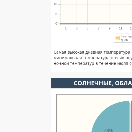
10
5
0
1
3
5
7
9
11
1
Темпер
днем
Самая высокая дневная температура 
минимальная температура ночью опу
ночной температур в течение июля 
CОЛНЕЧНЫЕ, ОБЛА
38%