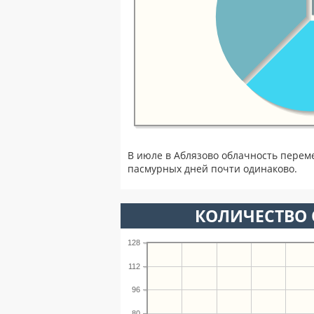
В июле в Аблязово облачность перем
пасмурных дней почти одинаково.
КОЛИЧЕСТВО 
128
112
96
80