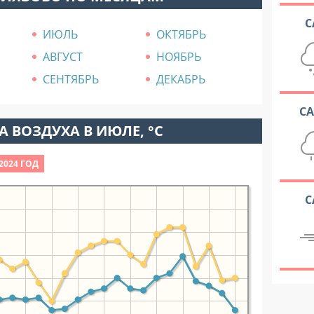
С
ИЮЛЬ
ОКТЯБРЬ
АВГУСТ
НОЯБРЬ
СЕНТЯБРЬ
ДЕКАБРЬ
С
 ВОЗДУХА В ИЮЛЕ, °C
2024 ГОД
С