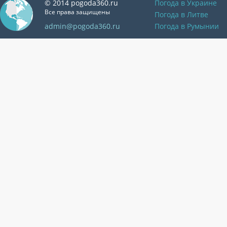
© 2014 pogoda360.ru
Погода в Украине
Все права защищены
Погода в Литве
admin@pogoda360.ru
Погода в Румынии