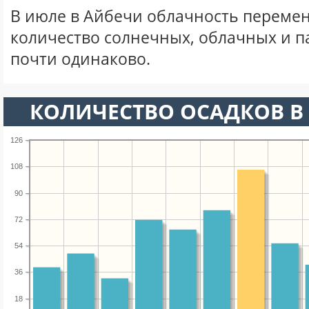
В июле в Айбечи облачность перемен
количество солнечных, облачных и 
почти одинаково.
КОЛИЧЕСТВО ОСАДКОВ В
126
108
90
72
54
36
18