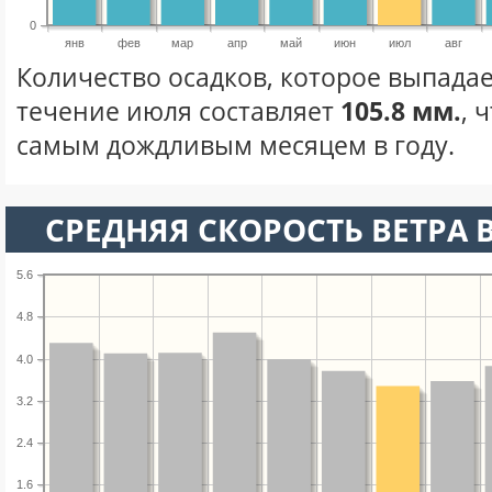
0
янв
фев
мар
апр
май
июн
июл
авг
Количество осадков, которое выпадае
течение июля составляет
105.8 мм.
, 
самым дождливым месяцем в году.
СРЕДНЯЯ СКОРОСТЬ ВЕТРА 
5.6
4.8
4.0
3.2
2.4
1.6