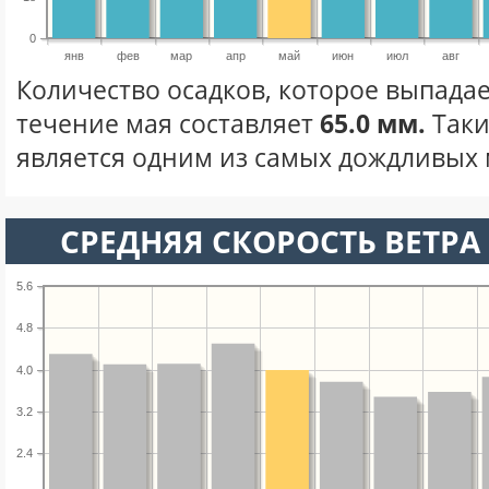
0
янв
фев
мар
апр
май
июн
июл
авг
Количество осадков, которое выпадае
течение мая составляет
65.0 мм.
Таки
является одним из самых дождливых м
СРЕДНЯЯ СКОРОСТЬ ВЕТРА 
5.6
4.8
4.0
3.2
2.4