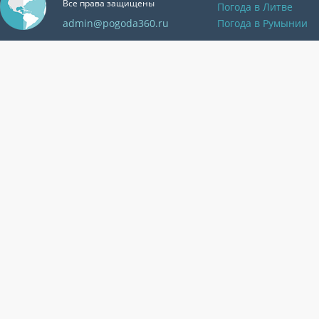
Все права защищены
Погода в Литве
admin@pogoda360.ru
Погода в Румынии