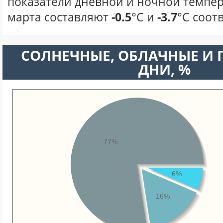
показатели дневной и ночной темпер
марта составляют
-0.5
°С и
-3.7
°С соот
CОЛНЕЧНЫЕ, ОБЛАЧНЫЕ И
ДНИ, %
77%
6%
16%