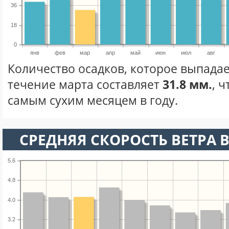
36
18
0
янв
фев
мар
апр
май
июн
июл
авг
Количество осадков, которое выпадае
течение марта составляет
31.8 мм.
, 
самым сухим месяцем в году.
СРЕДНЯЯ СКОРОСТЬ ВЕТРА В
5.6
4.8
4.0
3.2