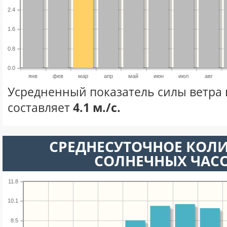
2.4
1.6
0.8
0.0
янв
фев
мар
апр
май
июн
июл
авг
Усредненный показатель силы ветра 
составляет
4.1 м./с.
СРЕДНЕСУТОЧНОЕ КОЛ
СОЛНЕЧНЫХ ЧАС
11.8
10.1
8.5