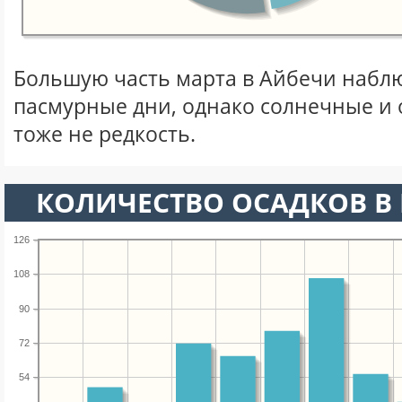
Большую часть марта в Айбечи набл
пасмурные дни, однако солнечные и
тоже не редкость.
КОЛИЧЕСТВО ОСАДКОВ В 
126
108
90
72
54