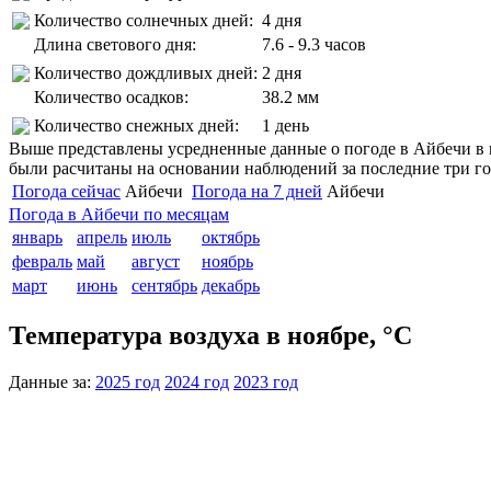
Количество солнечных дней:
4 дня
Длина светового дня:
7.6 - 9.3 часов
Количество дождливых дней:
2 дня
Количество осадков:
38.2 мм
Количество снежных дней:
1 день
Выше представлены усредненные данные о погоде в Айбечи в но
были расчитаны на основании наблюдений за последние три го
Погода сейчас
Айбечи
Погода на 7 дней
Айбечи
Погода в Айбечи по месяцам
январь
апрель
июль
октябрь
февраль
май
август
ноябрь
март
июнь
сентябрь
декабрь
Температура воздуха в ноябре, °C
Данные за:
2025 год
2024 год
2023 год