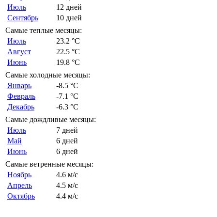
Июль
12 дней
Сентябрь
10 дней
Самые теплые месяцы:
Июль
23.2 °C
Август
22.5 °C
Июнь
19.8 °C
Самые холодные месяцы:
Январь
-8.5 °C
Февраль
-7.1 °C
Декабрь
-6.3 °C
Самые дождливые месяцы:
Июль
7 дней
Май
6 дней
Июнь
6 дней
Самые ветренные месяцы:
Ноябрь
4.6 м/с
Апрель
4.5 м/с
Октябрь
4.4 м/с