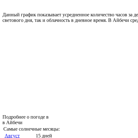
Данный график показывает усредненное количество часов за д
светового дня, так и облачность в дневное время. В Айбечи ср
Подробнее о погоде в
в Айбечи
Самые солнечные месяцы:
Август
15 дней