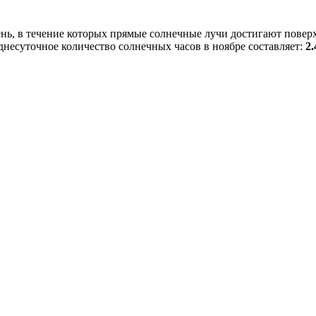
ень, в течение которых прямые солнечные лучи достигают повер
еднесуточное количество солнечных часов в ноябре составляет:
2.