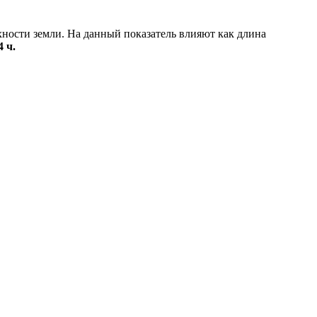
хности земли. На данный показатель влияют как длина
4 ч.