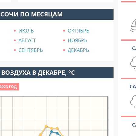
 СОЧИ ПО МЕСЯЦАМ
ИЮЛЬ
ОКТЯБРЬ
АВГУСТ
НОЯБРЬ
С
СЕНТЯБРЬ
ДЕКАБРЬ
ВОЗДУХА В ДЕКАБРЕ, °C
С
2023 ГОД
С