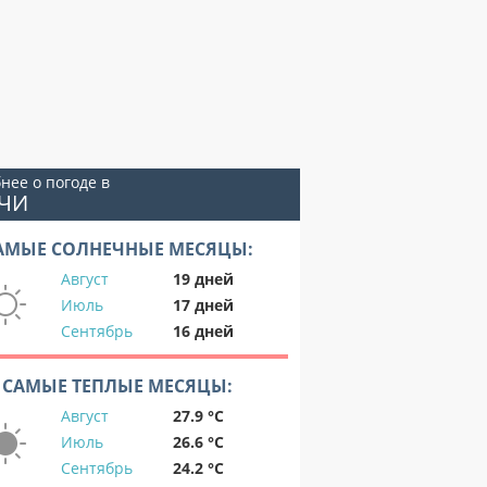
нее о погоде в
ОЧИ
АМЫЕ СОЛНЕЧНЫЕ МЕСЯЦЫ:
Август
19 дней
Июль
17 дней
Сентябрь
16 дней
САМЫЕ ТЕПЛЫЕ МЕСЯЦЫ:
Август
27.9 °C
Июль
26.6 °C
Сентябрь
24.2 °C