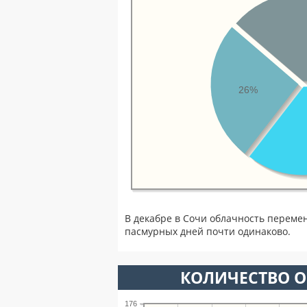
26%
В декабре в Сочи облачность переме
пасмурных дней почти одинаково.
КОЛИЧЕСТВО О
176