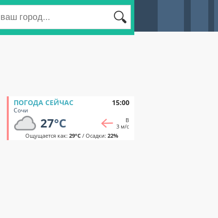
ПОГОДА СЕЙЧАС
15:00
Сочи
27
°C
В
3 м/с
Ощущается как:
29°C
/ Осадки:
22%