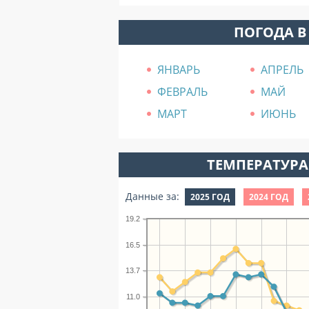
ПОГОДА В
ЯНВАРЬ
АПРЕЛЬ
ФЕВРАЛЬ
МАЙ
МАРТ
ИЮНЬ
ТЕМПЕРАТУРА 
Данные за:
2025 ГОД
2024 ГОД
19.2
16.5
13.7
11.0