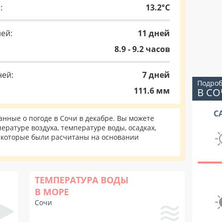
:
13.2°C
ей:
11 дней
8.9 - 9.2 часов
ней:
7 дней
Подроб
111.6 мм
В С
С
нные о погоде в Сочи в декабре. Вы можете
ратуре воздуха, температуре воды, осадках,
, которые были расчитаны на основании
ТЕМПЕРАТУРА ВОДЫ
В МОРЕ
Сочи