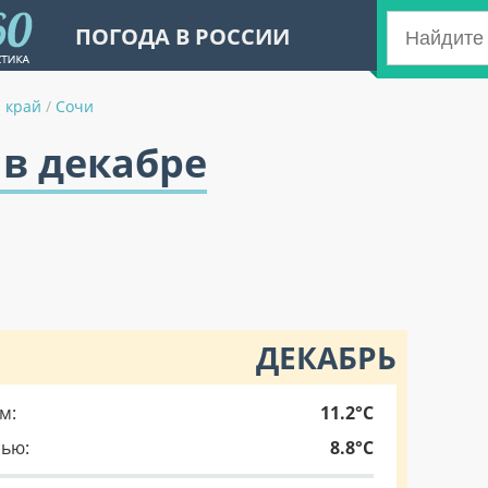
ПОГОДА В РОССИИ
 край
/
Сочи
 в декабре
ДЕКАБРЬ
м:
11.2°C
чью:
8.8°C