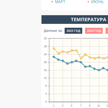
МАРТ
ИЮНЬ
ТЕМПЕРАТУРА 
Данные за:
2025 ГОД
2024 ГОД
32
28
24
20
16
12
8
4
0
1
3
5
7
9
11
1