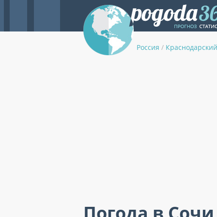
Россия
/
Краснодарский
Погода в Сочи