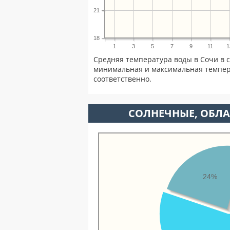
21
18
1
3
5
7
9
11
1
Средняя температура воды в Сочи в с
минимальная и максимальная темпер
соответственно.
CОЛНЕЧНЫЕ, ОБЛА
24%