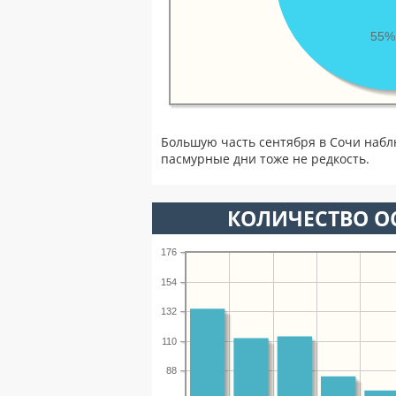
55%
Большую часть сентября в Сочи набл
пасмурные дни тоже не редкость.
КОЛИЧЕСТВО ОС
176
154
132
110
88