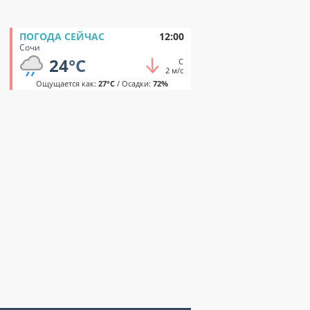
ПОГОДА СЕЙЧАС
12:00
Сочи
24
°C
С
2 м/с
Ощущается как:
27°C
/ Осадки:
72%