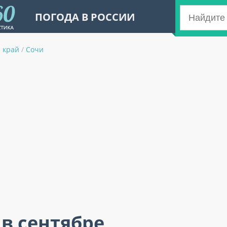
ПОГОДА В РОССИИ
 край
/
Сочи
 в сентябре