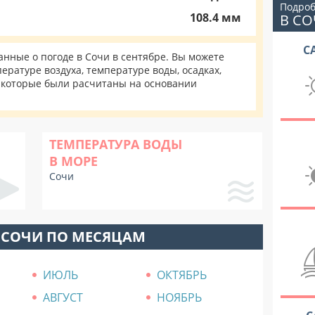
Подроб
108.4 мм
В С
С
нные о погоде в Сочи в сентябре. Вы можете
ратуре воздуха, температуре воды, осадках,
, которые были расчитаны на основании
ТЕМПЕРАТУРА ВОДЫ
В МОРЕ
Сочи
 СОЧИ ПО МЕСЯЦАМ
ИЮЛЬ
ОКТЯБРЬ
АВГУСТ
НОЯБРЬ