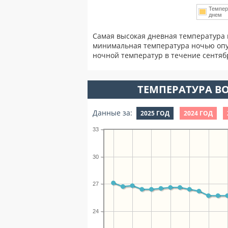
Темпер
днем
Самая высокая дневная температура 
минимальная температура ночью опу
ночной температур в течение сентя
ТЕМПЕРАТУРА ВО
Данные за:
2025 ГОД
2024 ГОД
33
30
27
24