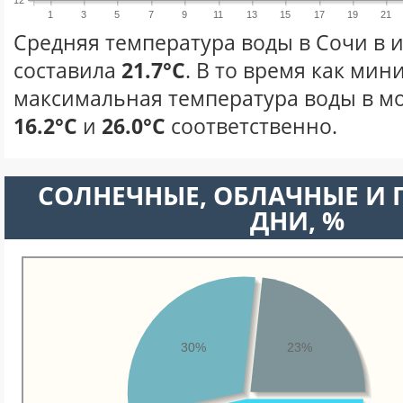
12
1
3
5
7
9
11
13
15
17
19
21
Средняя температура воды в Сочи в 
составила
21.7°C
. В то время как ми
максимальная температура воды в мо
16.2°C
и
26.0°C
соответственно.
CОЛНЕЧНЫЕ, ОБЛАЧНЫЕ И
ДНИ, %
30%
23%