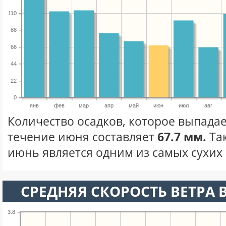
110
88
66
44
22
0
янв
фев
мар
апр
май
июн
июл
авг
Количество осадков, которое выпадае
течение июня составляет
67.7 мм.
Та
июнь является одним из самых сухих 
СРЕДНЯЯ СКОРОСТЬ ВЕТРА 
3.8