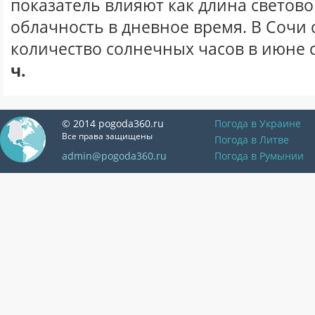
показатель влияют как длина световог
облачность в дневное время. В Сочи
количество солнечных часов в июне 
ч.
© 2014 pogoda360.ru
Погода в Украине
Все права защищены
Погода в Литве
admin@pogoda360.ru
Погода в Румынии