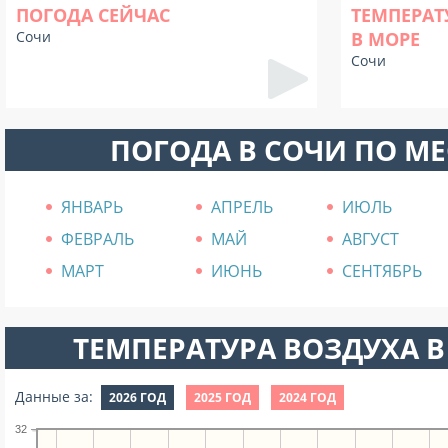
ПОГОДА СЕЙЧАС
ТЕМПЕРАТ
Сочи
В МОРЕ
Сочи
ПОГОДА В СОЧИ ПО М
ЯНВАРЬ
АПРЕЛЬ
ИЮЛЬ
ФЕВРАЛЬ
МАЙ
АВГУСТ
МАРТ
ИЮНЬ
СЕНТЯБРЬ
ТЕМПЕРАТУРА ВОЗДУХА В
Данные за:
2026 ГОД
2025 ГОД
2024 ГОД
32