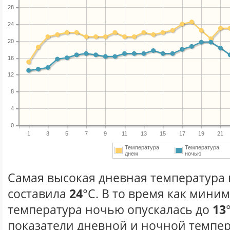
28
24
20
16
12
8
4
0
1
3
5
7
9
11
13
15
17
19
21
Температура
Температура
днем
ночью
Самая высокая дневная температура 
составила
24
°С. В то время как мини
температура ночью опускалась до
13
показатели дневной и ночной темпер