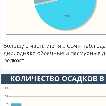
47%
Большую часть июня в Сочи наблюд
дни, однако облачные и пасмурные д
редкость.
КОЛИЧЕСТВО ОСАДКОВ В
176
154
132