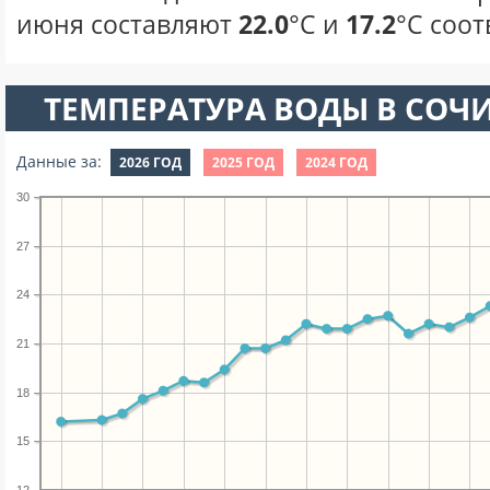
июня составляют
22.0
°С и
17.2
°С соот
ТЕМПЕРАТУРА ВОДЫ В СОЧИ
Данные за:
2026 ГОД
2025 ГОД
2024 ГОД
30
27
24
21
18
15