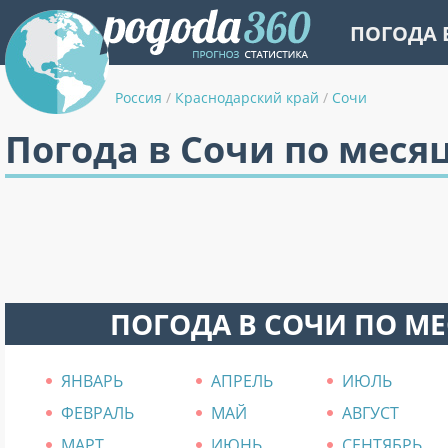
ПОГОДА 
Россия
/
Краснодарский край
/
Сочи
Погода в Сочи по меся
ПОГОДА В СОЧИ ПО М
ЯНВАРЬ
АПРЕЛЬ
ИЮЛЬ
ФЕВРАЛЬ
МАЙ
АВГУСТ
МАРТ
ИЮНЬ
СЕНТЯБРЬ