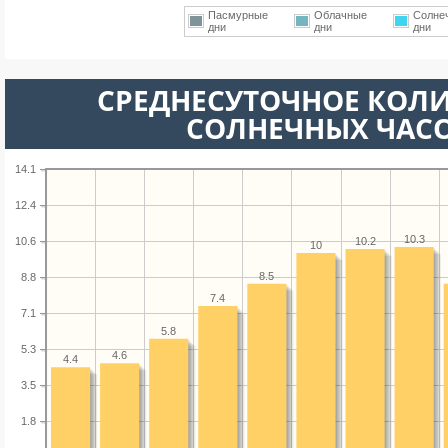
Пасмурные
Облачные
Солне
дни
дни
дни
СРЕДНЕСУТОЧНОЕ КОЛ
СОЛНЕЧНЫХ ЧАС
14.1
12.4
10.3
10.2
10.6
10
8.5
8.8
7.4
7.1
5.8
5.3
4.6
4.4
3.5
1.8