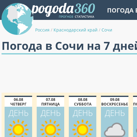
ПОГОДА 
Россия
/
Краснодарский край
/
Сочи
Погода в Сочи на 7 дне
06.08
07.08
08.08
09.08
ЧЕТВЕРГ
ПЯТНИЦА
СУББОТА
ВОСКРЕСЕНЬЕ
П
ДЕНЬ
ДЕНЬ
ДЕНЬ
ДЕНЬ