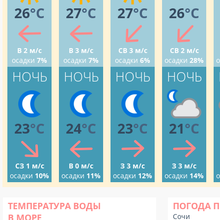
26
°C
27
°C
27
°C
26
°C
В 2 м/с
В 3 м/с
СВ 3 м/с
СВ 2 м/с
осадки
7%
осадки
7%
осадки
6%
осадки
28%
о
НОЧЬ
НОЧЬ
НОЧЬ
НОЧЬ
23
°C
24
°C
23
°C
21
°C
СЗ 1 м/с
В 0 м/с
З 3 м/с
З 3 м/с
осадки
10%
осадки
11%
осадки
12%
осадки
14%
о
ТЕМПЕРАТУРА ВОДЫ
ПОГОДА 
В МОРЕ
Сочи