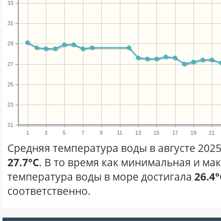
33
31
29
27
25
23
21
1
3
5
7
9
11
13
15
17
19
21
Средняя температура воды в августе 2025
27.7°C
. В то время как минимальная и ма
температура воды в море достигала
26.4°
соответственно.