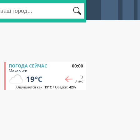
ПОГОДА СЕЙЧАС
00:00
Макарьев
19
°C
В
3 м/с
Ощущается как:
19°C
/ Осадки:
42%