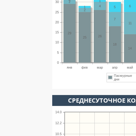
1
30
2
4
6
1
5
2
25
7
20
11
15
29
26
25
10
18
14
5
0
янв
фев
мар
апр
май
Пасмурные
дни
СРЕДНЕСУТОЧНОЕ К
14.0
12.2
10.5