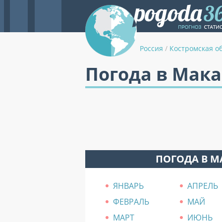
Россия
/
Костромская о
Погода в Мак
ПОГОДА В М
ЯНВАРЬ
АПРЕЛЬ
ФЕВРАЛЬ
МАЙ
МАРТ
ИЮНЬ