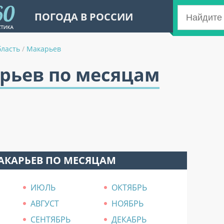
ПОГОДА В РОССИИ
бласть
/
Макарьев
арьев по месяцам
АКАРЬЕВ ПО МЕСЯЦАМ
ИЮЛЬ
ОКТЯБРЬ
АВГУСТ
НОЯБРЬ
СЕНТЯБРЬ
ДЕКАБРЬ