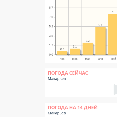
8.7
7.5
7.0
5.1
5.2
3.5
2.2
1.7
1.1
0.7
0.0
янв
фев
мар
апр
май
ПОГОДА СЕЙЧАС
Макарьев
ПОГОДА НА 14 ДНЕЙ
Макарьев