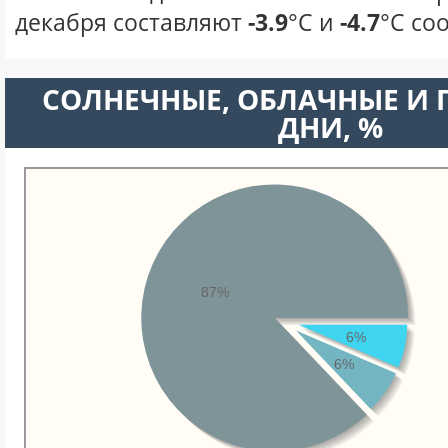
декабря составляют
-3.9
°С и
-4.7
°С со
CОЛНЕЧНЫЕ, ОБЛАЧНЫЕ И
ДНИ, %
87%
6%
6%