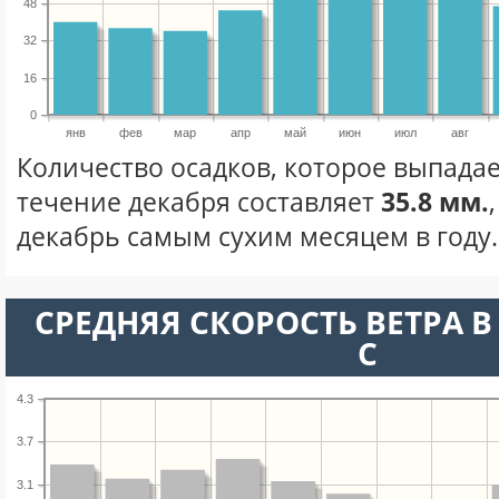
48
32
16
0
янв
фев
мар
апр
май
июн
июл
авг
Количество осадков, которое выпадае
течение декабря составляет
35.8 мм.
декабрь самым сухим месяцем в году.
СРЕДНЯЯ СКОРОСТЬ ВЕТРА В 
С
4.3
3.7
3.1