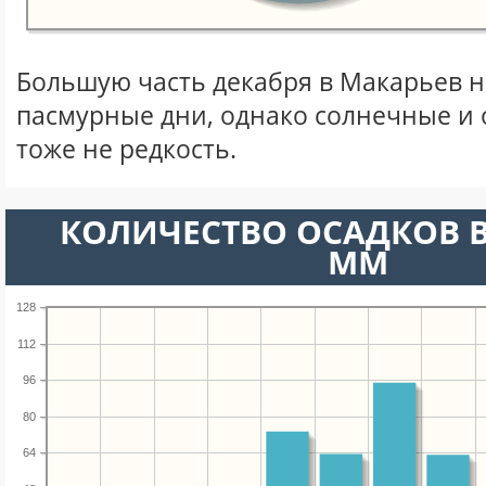
Большую часть декабря в Макарьев 
пасмурные дни, однако солнечные и
тоже не редкость.
КОЛИЧЕСТВО ОСАДКОВ В
ММ
128
112
96
80
64