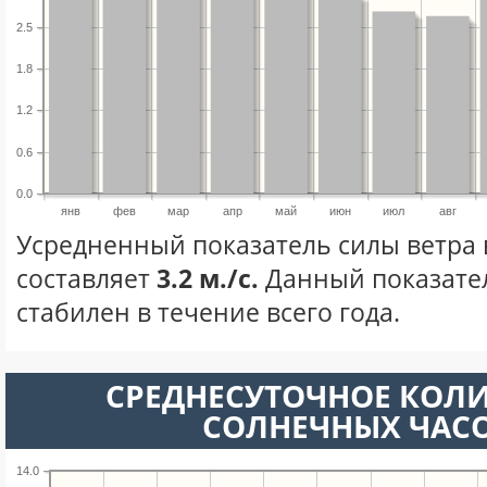
2.5
1.8
1.2
0.6
0.0
янв
фев
мар
апр
май
июн
июл
авг
Усредненный показатель силы ветра 
составляет
3.2 м./с.
Данный показате
стабилен в течение всего года.
СРЕДНЕСУТОЧНОЕ КОЛ
СОЛНЕЧНЫХ ЧАС
14.0