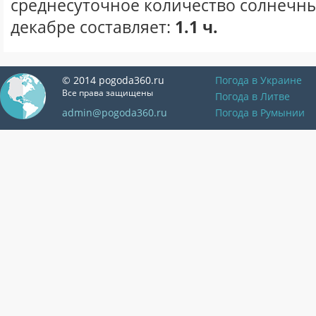
среднесуточное количество солнечны
декабре составляет:
1.1 ч.
© 2014 pogoda360.ru
Погода в Украине
Все права защищены
Погода в Литве
admin@pogoda360.ru
Погода в Румынии