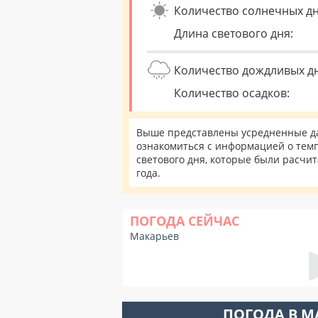
Количество солнечных дн
Длина светового дня:
Количество дождливых д
Количество осадков:
Выше представлены усредненные да
ознакомиться с информацией о темп
светового дня, которые были расчи
года.
ПОГОДА СЕЙЧАС
Макарьев
ПОГОДА В М