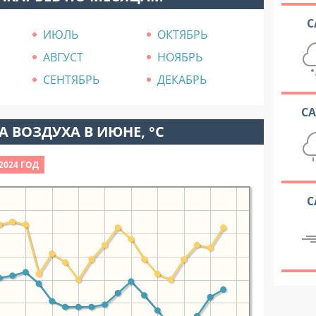
С
ИЮЛЬ
ОКТЯБРЬ
АВГУСТ
НОЯБРЬ
СЕНТЯБРЬ
ДЕКАБРЬ
С
 ВОЗДУХА В ИЮНЕ, °C
2024 ГОД
С