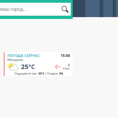
ПОГОДА СЕЙЧАС
15:00
Макарьев
25
°C
В
4 м/с
Ощущается как:
26°C
/ Осадки:
3%