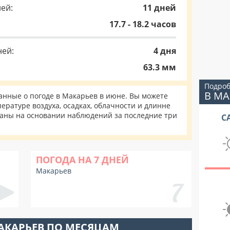
ей:
11 дней
17.7 - 18.2 часов
ней:
4 дня
63.3 мм
Подроб
В МА
нные о погоде в Макарьев в июне. Вы можете
ературе воздуха, осадках, облачности и длинне
таны на основании наблюдений за последние три
С
ПОГОДА НА 7 ДНЕЙ
Макарьев
АКАРЬЕВ ПО МЕСЯЦАМ