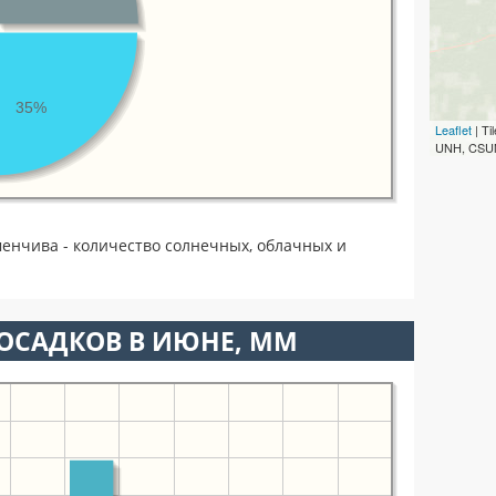
35%
Leaflet
| T
UNH, CSUM
енчива - количество солнечных, облачных и
ОСАДКОВ В ИЮНЕ, ММ