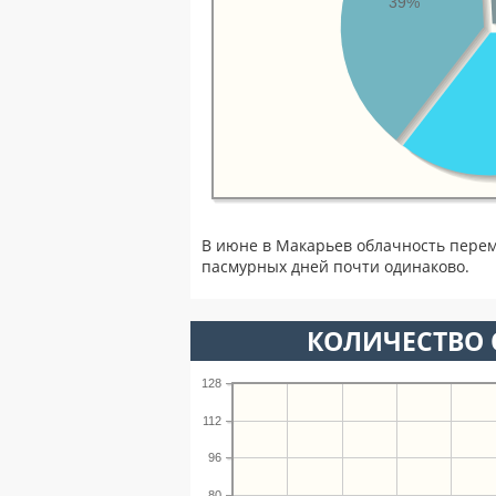
39%
В июне в Макарьев облачность перем
пасмурных дней почти одинаково.
КОЛИЧЕСТВО 
128
112
96
80