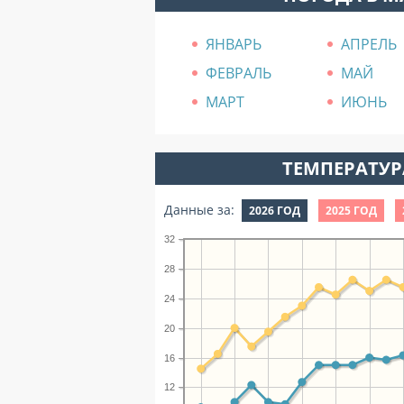
ЯНВАРЬ
АПРЕЛЬ
ФЕВРАЛЬ
МАЙ
МАРТ
ИЮНЬ
ТЕМПЕРАТУРА
Данные за:
2026 ГОД
2025 ГОД
32
28
24
20
16
12