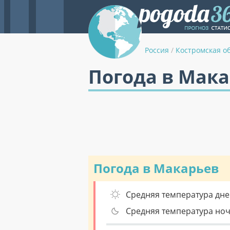
Россия
/
Костромская о
Погода в Мака
Погода в Макарьев
Средняя температура дне
Средняя температура но