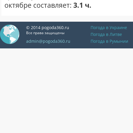
октябре составляет:
3.1 ч.
© 2014 pogoda360.ru
Погода в Украине
Все права защищены
Погода в Литве
admin@pogoda360.ru
Погода в Румынии