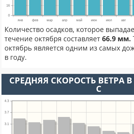
16
0
янв
фев
мар
апр
май
июн
июл
авг
Количество осадков, которое выпадае
течение октября составляет
66.9 мм.
октябрь является одним из самых до
в году.
СРЕДНЯЯ СКОРОСТЬ ВЕТРА В 
С
4.3
3.7
3.1