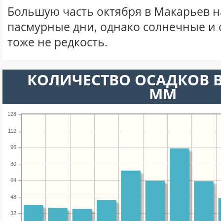
Большую часть октября в Макарьев 
пасмурные дни, однако солнечные и
тоже не редкость.
КОЛИЧЕСТВО ОСАДКОВ В
ММ
128
112
96
80
64
48
32