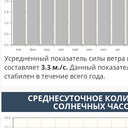
2.5
1.8
1.2
0.6
0.0
янв
фев
мар
апр
май
июн
июл
авг
Усредненный показатель силы ветра 
составляет
3.3 м./с.
Данный показате
стабилен в течение всего года.
СРЕДНЕСУТОЧНОЕ КОЛ
СОЛНЕЧНЫХ ЧАС
14.0
12.2