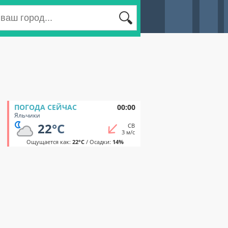
ПОГОДА СЕЙЧАС
00:00
Яльчики
22
°C
СВ
3 м/с
Ощущается как:
22°C
/ Осадки:
14%