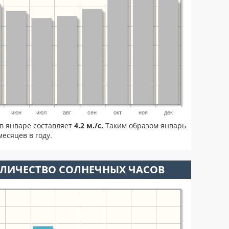
июн
июл
авг
сен
окт
ноя
дек
в январе составляет
4.2 м./с.
Таким образом январь
есяцев в году.
ОЛИЧЕСТВО СОЛНЕЧНЫХ ЧАСОВ