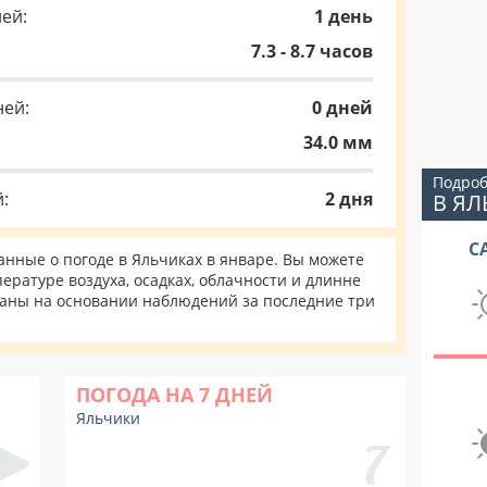
ей:
1 день
7.3 - 8.7 часов
ней:
0 дней
34.0 мм
Подроб
:
2 дня
В ЯЛ
С
нные о погоде в Яльчиках в январе. Вы можете
ературе воздуха, осадках, облачности и длинне
таны на основании наблюдений за последние три
ПОГОДА НА 7 ДНЕЙ
Яльчики