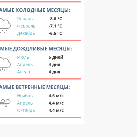
АМЫЕ ХОЛОДНЫЕ МЕСЯЦЫ:
Январь
-8.6 °C
Февраль
-7.1 °C
Декабрь
-6.5 °C
АМЫЕ ДОЖДЛИВЫЕ МЕСЯЦЫ:
Июль
5 дней
Апрель
4 дня
Август
4 дня
АМЫЕ ВЕТРЕННЫЕ МЕСЯЦЫ:
Ноябрь
4.6 м/с
Апрель
4.4 м/с
Октябрь
4.4 м/с