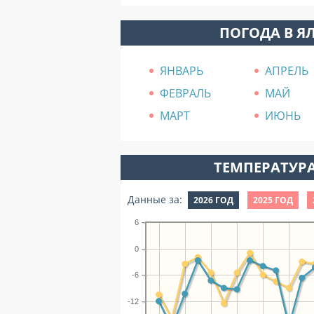
ПОГОДА В Я
ЯНВАРЬ
АПРЕЛЬ
ФЕВРАЛЬ
МАЙ
МАРТ
ИЮНЬ
ТЕМПЕРАТУРА
Данные за:
2026 ГОД
2025 ГОД
6
0
-6
-12