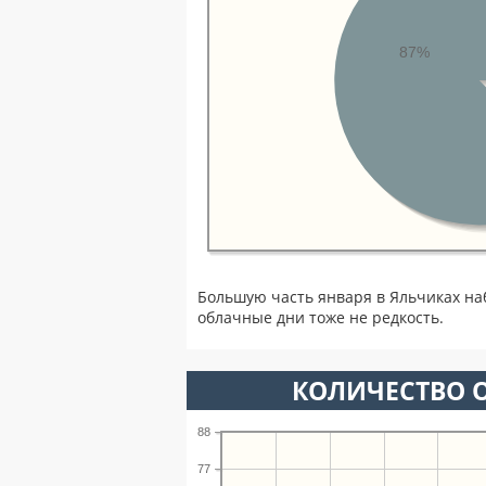
87%
Большую часть января в Яльчиках на
облачные дни тоже не редкость.
КОЛИЧЕСТВО О
88
77