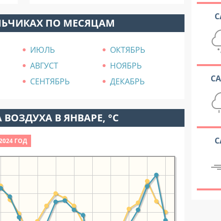
С
ЛЬЧИКАХ ПО МЕСЯЦАМ
ИЮЛЬ
ОКТЯБРЬ
АВГУСТ
НОЯБРЬ
С
СЕНТЯБРЬ
ДЕКАБРЬ
 ВОЗДУХА В ЯНВАРЕ, °C
С
2024 ГОД