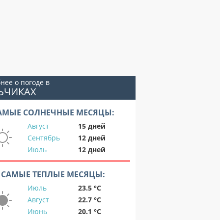
нее о погоде в
ЬЧИКАХ
АМЫЕ СОЛНЕЧНЫЕ МЕСЯЦЫ:
Август
15 дней
Сентябрь
12 дней
Июль
12 дней
САМЫЕ ТЕПЛЫЕ МЕСЯЦЫ:
Июль
23.5 °C
Август
22.7 °C
Июнь
20.1 °C