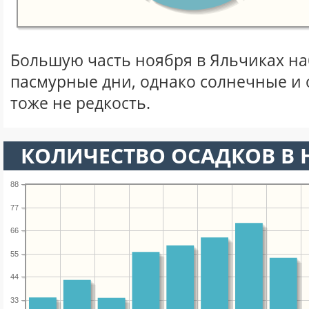
Большую часть ноября в Яльчиках н
пасмурные дни, однако солнечные и
тоже не редкость.
КОЛИЧЕСТВО ОСАДКОВ В 
88
77
66
55
44
33