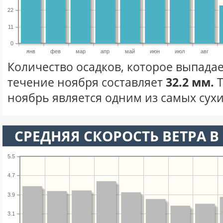
22
11
0
янв
фев
мар
апр
май
июн
июл
авг
Количество осадков, которое выпадае
течение ноября составляет
32.2 мм.
Т
ноябрь является одним из самых сухи
СРЕДНЯЯ СКОРОСТЬ ВЕТРА В 
5.5
4.7
3.9
3.1