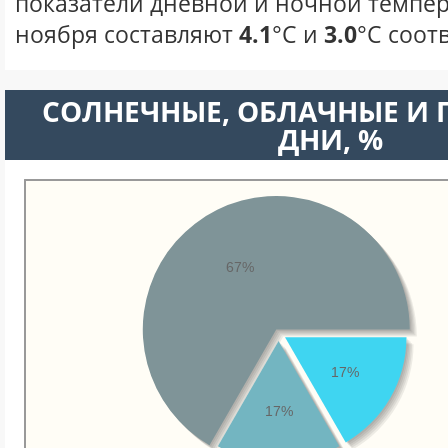
показатели дневной и ночной темпер
ноября составляют
4.1
°С и
3.0
°С соот
CОЛНЕЧНЫЕ, ОБЛАЧНЫЕ И
ДНИ, %
67%
17%
17%