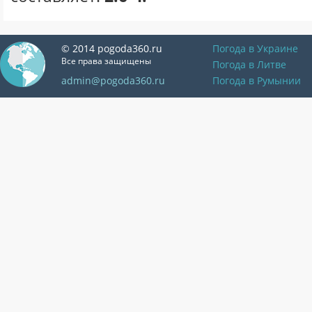
© 2014 pogoda360.ru
Погода в Украине
Все права защищены
Погода в Литве
admin@pogoda360.ru
Погода в Румынии