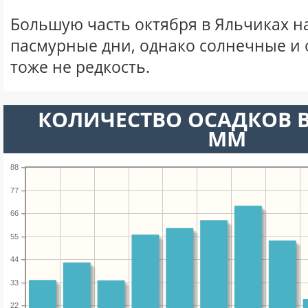
Большую часть октября в Яльчиках 
пасмурные дни, однако солнечные и
тоже не редкость.
КОЛИЧЕСТВО ОСАДКОВ В
ММ
88
77
66
55
44
33
22