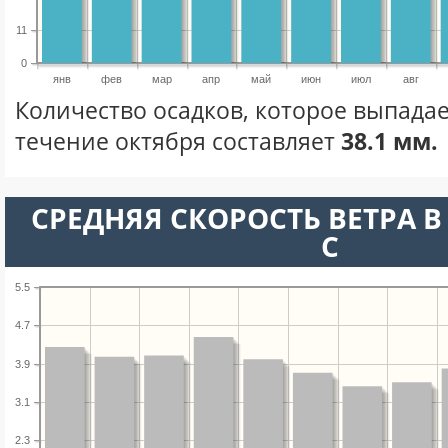
11
0
янв
фев
мар
апр
май
июн
июл
авг
Количество осадков, которое выпадае
течение октября составляет
38.1 мм.
СРЕДНЯЯ СКОРОСТЬ ВЕТРА В 
С
5.5
4.7
3.9
3.1
2.3