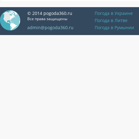
© 2014 pogoda360.ru
Погода в Украине
Все права защищены
Погода в Литве
admin@pogoda360.ru
Погода в Румынии