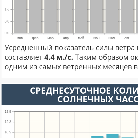
1.6
0.8
0.0
янв
фев
мар
апр
май
июн
июл
авг
Усредненный показатель силы ветра 
составляет
4.4 м./с.
Таким образом ок
одним из самых ветренных месяцев в 
СРЕДНЕСУТОЧНОЕ КОЛ
СОЛНЕЧНЫХ ЧАС
13.9
12.2
10.5