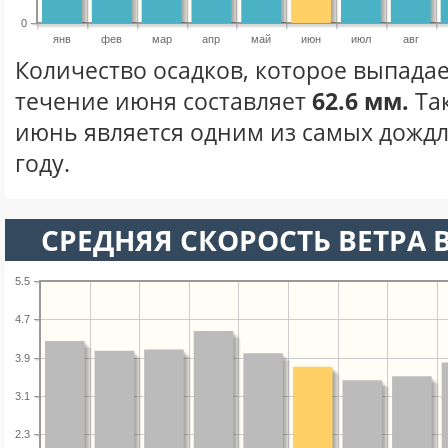
0
янв
фев
мар
апр
май
июн
июл
авг
Количество осадков, которое выпадае
течение июня составляет
62.6 мм.
Та
июнь является одним из самых дождл
году.
СРЕДНЯЯ СКОРОСТЬ ВЕТРА 
5.5
4.7
3.9
3.1
2.3