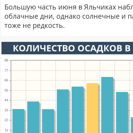
Большую часть июня в Яльчиках наб
облачные дни, однако солнечные и 
тоже не редкость.
КОЛИЧЕСТВО ОСАДКОВ В
88
77
66
55
44
33
22
11