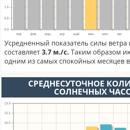
1.6
0.8
0.0
янв
фев
мар
апр
май
июн
июл
авг
Усредненный показатель силы ветра
составляет
3.7 м./с.
Таким образом ию
одним из самых спокойных месяцев в 
СРЕДНЕСУТОЧНОЕ КОЛ
СОЛНЕЧНЫХ ЧАС
13.9
12.2
10.5