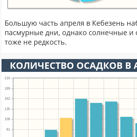
Большую часть апреля в Кебезень н
пасмурные дни, однако солнечные и
тоже не редкость.
КОЛИЧЕСТВО ОСАДКОВ В 
216
189
162
135
108
81