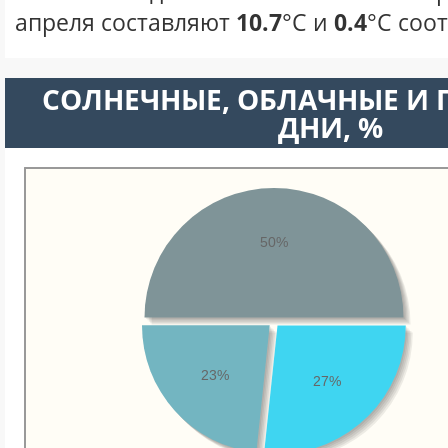
апреля составляют
10.7
°С и
0.4
°С соо
CОЛНЕЧНЫЕ, ОБЛАЧНЫЕ И
ДНИ, %
50%
23%
27%