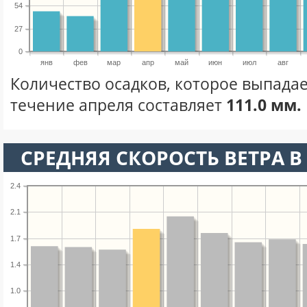
54
27
0
янв
фев
мар
апр
май
июн
июл
авг
Количество осадков, которое выпадае
течение апреля составляет
111.0 мм.
СРЕДНЯЯ СКОРОСТЬ ВЕТРА В 
2.4
2.1
1.7
1.4
1.0