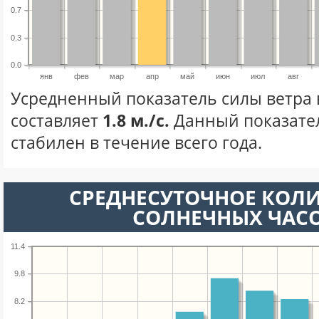
0.7
0.3
0.0
янв
фев
мар
апр
май
июн
июл
авг
Усредненный показатель силы ветра 
составляет
1.8 м./с.
Данный показате
стабилен в течение всего года.
СРЕДНЕСУТОЧНОЕ КОЛ
СОЛНЕЧНЫХ ЧАС
11.4
9.8
8.2