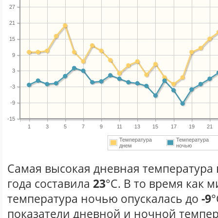
27
21
15
9
3
-3
-9
-15
1
3
5
7
9
11
13
15
17
19
21
Температура
Температура
днем
ночью
Самая высокая дневная температура 
года составила
23
°С. В то время как
температура ночью опускалась до
-9
°
показатели дневной и ночной темпер