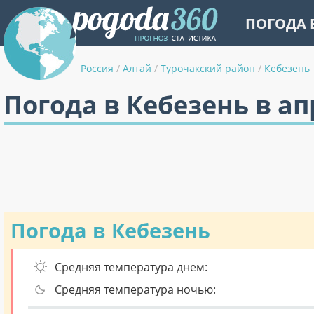
ПОГОДА 
Россия
/
Алтай
/
Турочакский район
/
Кебезень
Погода в Кебезень в а
Погода в Кебезень
Средняя температура днем:
Средняя температура ночью: