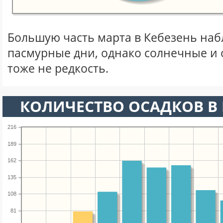
Большую часть марта в Кебезень на
пасмурные дни, однако солнечные и
тоже не редкость.
КОЛИЧЕСТВО ОСАДКОВ В 
216
189
162
135
108
81