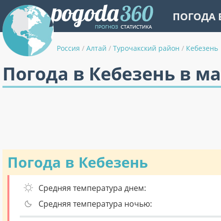
ПОГОДА 
Россия
/
Алтай
/
Турочакский район
/
Кебезень
Погода в Кебезень в м
Погода в Кебезень
Средняя температура днем:
Средняя температура ночью: