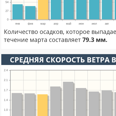
54
27
0
янв
фев
мар
апр
май
июн
июл
авг
Количество осадков, которое выпадае
течение марта составляет
79.3 мм.
СРЕДНЯЯ СКОРОСТЬ ВЕТРА В
2.4
2.1
1.7
1.4
1.0