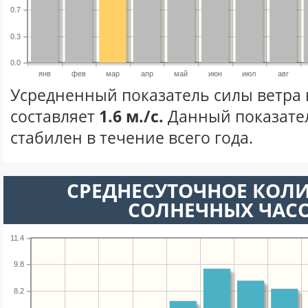
0.7
0.3
0.0
янв
фев
мар
апр
май
июн
июл
авг
Усредненный показатель силы ветра 
составляет
1.6 м./с.
Данный показате
стабилен в течение всего года.
СРЕДНЕСУТОЧНОЕ КОЛ
СОЛНЕЧНЫХ ЧАС
11.4
9.8
8.2