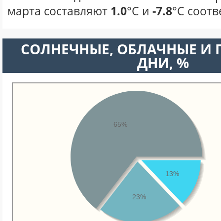
марта составляют
1.0
°С и
-7.8
°С соотв
CОЛНЕЧНЫЕ, ОБЛАЧНЫЕ И
ДНИ, %
65%
13%
23%