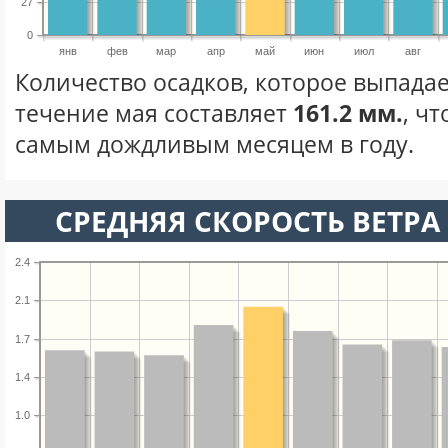
27
0
янв
фев
мар
апр
май
июн
июл
авг
Количество осадков, которое выпадае
течение мая составляет
161.2 мм.
, ч
самым дождливым месяцем в году.
СРЕДНЯЯ СКОРОСТЬ ВЕТРА 
2.4
2.1
1.7
1.4
1.0