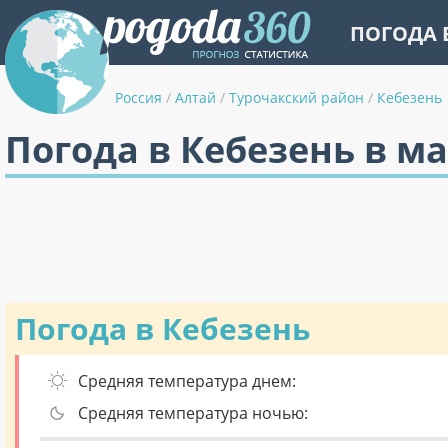
ПОГОДА 
Россия
/
Алтай
/
Турочакский район
/
Кебезень
Погода в Кебезень в м
Погода в Кебезень
Средняя температура днем:
Средняя температура ночью: