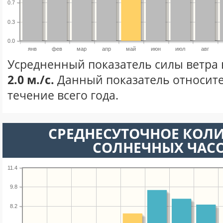
0.7
0.3
0.0
янв
фев
мар
апр
май
июн
июл
авг
Усредненный показатель силы ветра 
2.0 м./с.
Данный показатель относите
течение всего года.
СРЕДНЕСУТОЧНОЕ КОЛ
СОЛНЕЧНЫХ ЧАС
11.4
9.8
8.2