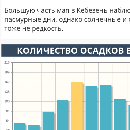
Большую часть мая в Кебезень набл
пасмурные дни, однако солнечные и
тоже не редкость.
КОЛИЧЕСТВО ОСАДКОВ В
216
189
162
135
108
81
54