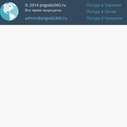
© 2014 pogoda360.ru
Погода в Украине
Все права защищены
Погода в Литве
admin@pogoda360.ru
Погода в Румынии