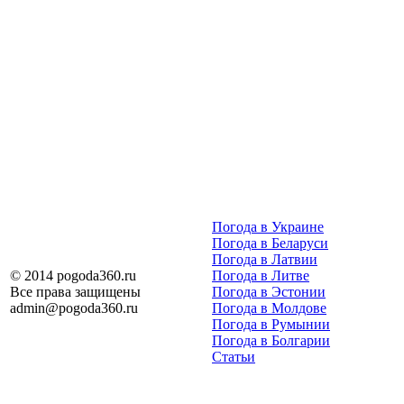
Погода в Украине
Погода в Беларуси
Погода в Латвии
© 2014 pogoda360.ru
Погода в Литве
Все права защищены
Погода в Эстонии
admin@pogoda360.ru
Погода в Молдове
Погода в Румынии
Погода в Болгарии
Статьи