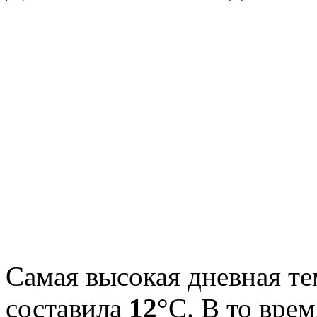
Самая высокая дневная те
составила
12
°С. В то вре