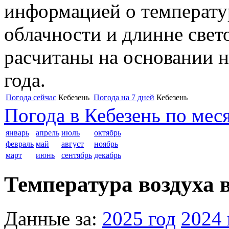
информацией о температур
облачности и длинне свет
расчитаны на основании н
года.
Погода сейчас
Кебезень
Погода на 7 дней
Кебезень
Погода в Кебезень по мес
январь
апрель
июль
октябрь
февраль
май
август
ноябрь
март
июнь
сентябрь
декабрь
Температура воздуха в
Данные за:
2025 год
2024 