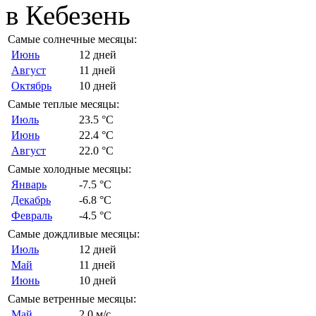
в Кебезень
Самые солнечные месяцы:
Июнь
12 дней
Август
11 дней
Октябрь
10 дней
Самые теплые месяцы:
Июль
23.5 °C
Июнь
22.4 °C
Август
22.0 °C
Самые холодные месяцы:
Январь
-7.5 °C
Декабрь
-6.8 °C
Февраль
-4.5 °C
Самые дождливые месяцы:
Июль
12 дней
Май
11 дней
Июнь
10 дней
Самые ветренные месяцы:
Май
2.0 м/с