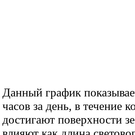
Данный график показывае
часов за день, в течение
достигают поверхности зе
влияют как длина световог