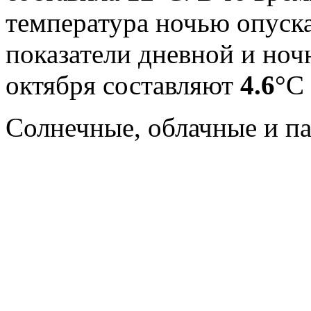
температура ночью опуск
показатели дневной и ноч
октября составляют
4.6
°С
Cолнечные, облачные и п