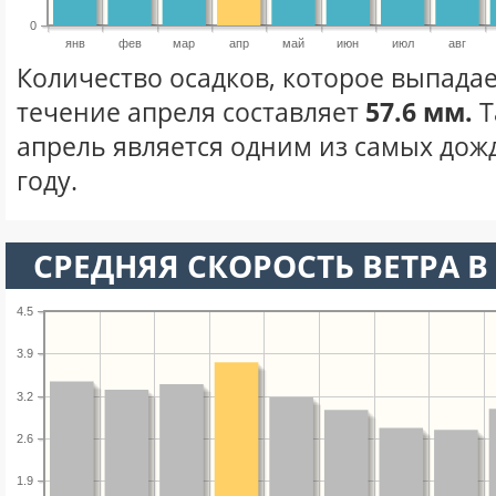
0
янв
фев
мар
апр
май
июн
июл
авг
Количество осадков, которое выпадае
течение апреля составляет
57.6 мм.
Т
апрель является одним из самых дож
году.
СРЕДНЯЯ СКОРОСТЬ ВЕТРА В 
4.5
3.9
3.2
2.6
1.9