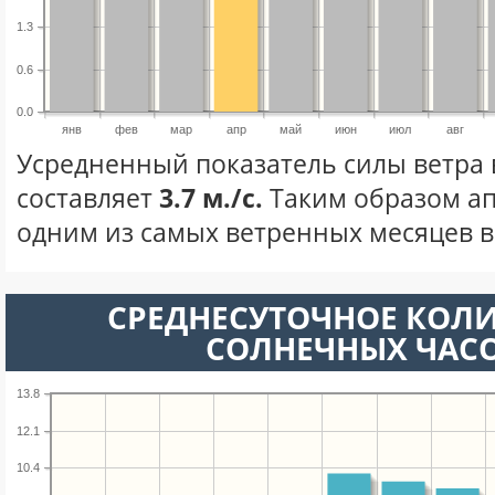
1.3
0.6
0.0
янв
фев
мар
апр
май
июн
июл
авг
Усредненный показатель силы ветра 
составляет
3.7 м./с.
Таким образом ап
одним из самых ветренных месяцев в 
СРЕДНЕСУТОЧНОЕ КОЛ
СОЛНЕЧНЫХ ЧАС
13.8
12.1
10.4