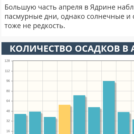
Большую часть апреля в Ядрине наб
пасмурные дни, однако солнечные и
тоже не редкость.
КОЛИЧЕСТВО ОСАДКОВ В 
128
112
96
80
64
48
32
16