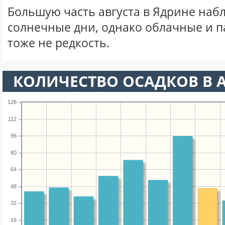
Большую часть августа в Ядрине наб
солнечные дни, однако облачные и 
тоже не редкость.
КОЛИЧЕСТВО ОСАДКОВ В А
128
112
96
80
64
48
32
16