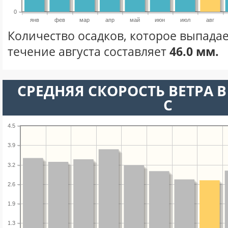
0
янв
фев
мар
апр
май
июн
июл
авг
Количество осадков, которое выпадае
течение августа составляет
46.0 мм.
СРЕДНЯЯ СКОРОСТЬ ВЕТРА В 
С
4.5
3.9
3.2
2.6
1.9
1.3