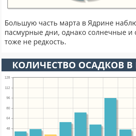
Большую часть марта в Ядрине набл
пасмурные дни, однако солнечные и
тоже не редкость.
КОЛИЧЕСТВО ОСАДКОВ В 
128
112
96
80
64
48