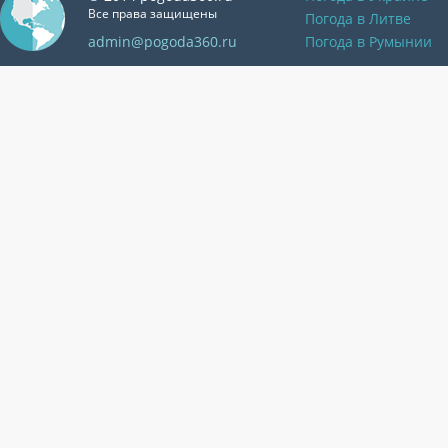
Все права защищены
Погода в Литве
admin@pogoda360.ru
Погода в Румынии