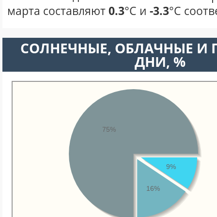
марта составляют
0.3
°С и
-3.3
°С соотв
CОЛНЕЧНЫЕ, ОБЛАЧНЫЕ И
ДНИ, %
75%
9%
16%