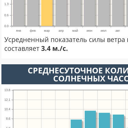
1.3
0.6
0.0
янв
фев
мар
апр
май
июн
июл
авг
Усредненный показатель силы ветра 
составляет
3.4 м./с.
СРЕДНЕСУТОЧНОЕ КОЛ
СОЛНЕЧНЫХ ЧАС
13.8
12.1
10.4
8.6