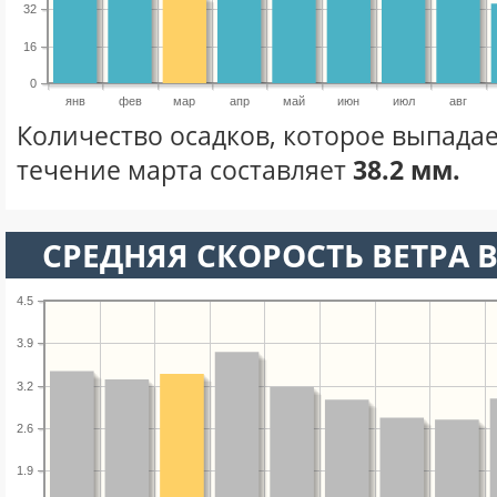
32
16
0
янв
фев
мар
апр
май
июн
июл
авг
Количество осадков, которое выпадае
течение марта составляет
38.2 мм.
СРЕДНЯЯ СКОРОСТЬ ВЕТРА В
4.5
3.9
3.2
2.6
1.9