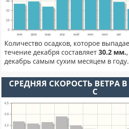
48
32
16
0
янв
фев
мар
апр
май
июн
июл
авг
Количество осадков, которое выпадае
течение декабря составляет
30.2 мм.
декабрь самым сухим месяцем в году.
СРЕДНЯЯ СКОРОСТЬ ВЕТРА В 
С
4.5
3.9
3.2