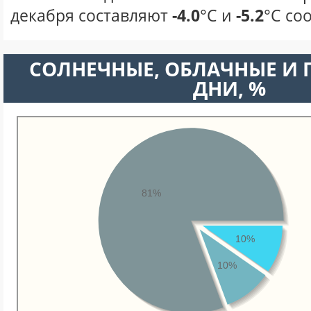
декабря составляют
-4.0
°С и
-5.2
°С со
CОЛНЕЧНЫЕ, ОБЛАЧНЫЕ И
ДНИ, %
81%
10%
10%