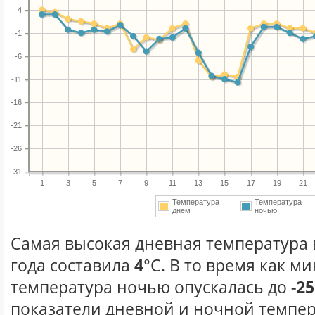
4
-1
-6
-11
-16
-21
-26
-31
1
3
5
7
9
11
13
15
17
19
21
Температура
Температура
днем
ночью
Самая высокая дневная температура 
года составила
4
°С. В то время как 
температура ночью опускалась до
-25
показатели дневной и ночной темпер