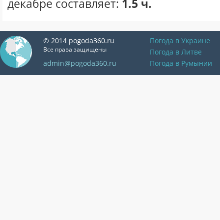
декабре составляет:
1.5 ч.
© 2014 pogoda360.ru
Погода в Украине
Все права защищены
Погода в Литве
admin@pogoda360.ru
Погода в Румынии