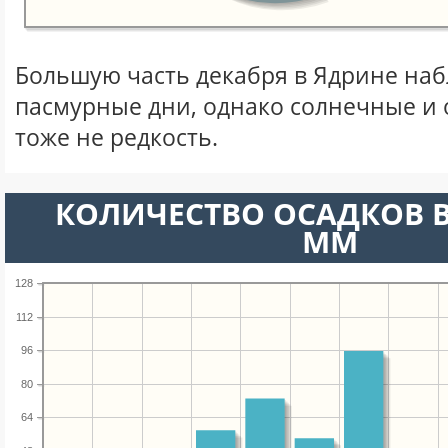
Большую часть декабря в Ядрине на
пасмурные дни, однако солнечные и
тоже не редкость.
КОЛИЧЕСТВО ОСАДКОВ В
ММ
128
112
96
80
64