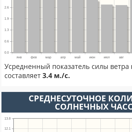
2.6
1.9
1.3
0.6
0.0
янв
фев
мар
апр
май
июн
июл
авг
Усредненный показатель силы ветра 
составляет
3.4 м./с.
СРЕДНЕСУТОЧНОЕ КОЛ
СОЛНЕЧНЫХ ЧАС
13.8
12.1