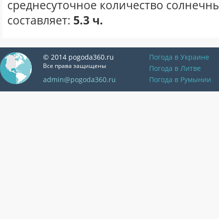
среднесуточное количество солнечны
составляет:
5.3 ч.
© 2014 pogoda360.ru
Погода в Украине
Все права защищены
Погода в Литве
admin@pogoda360.ru
Погода в Румынии