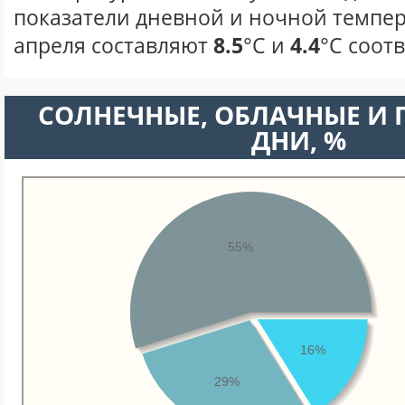
показатели дневной и ночной темпер
апреля составляют
8.5
°С и
4.4
°С соот
CОЛНЕЧНЫЕ, ОБЛАЧНЫЕ И
ДНИ, %
55%
16%
29%