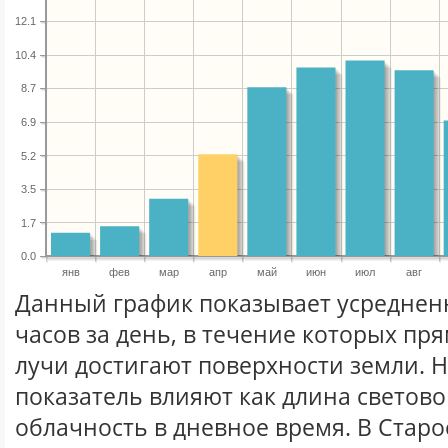
12.1
10.4
8.7
6.9
5.2
3.5
1.7
0.0
янв
фев
мар
апр
май
июн
июл
авг
Данный график показывает усреднен
часов за день, в течение которых п
лучи достигают поверхности земли. 
показатель влияют как длина световог
облачность в дневное время. В Стар