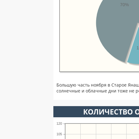
70%
Большую часть ноября в Старое Яна
солнечные и облачные дни тоже не р
КОЛИЧЕСТВО О
120
105