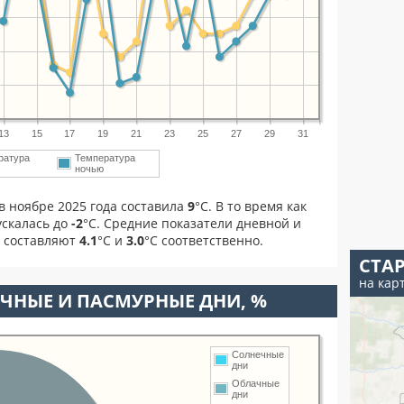
13
15
17
19
21
23
25
27
29
31
ратура
Температура
м
ночью
в ноябре 2025 года составила
9
°С. В то время как
скалась до
-2
°C. Средние показатели дневной и
я составляют
4.1
°С и
3.0
°С соответственно.
СТА
на кар
ЧНЫЕ И ПАСМУРНЫЕ ДНИ, %
Солнечные
дни
Облачные
дни