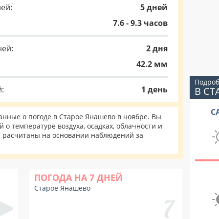
ей:
5 дней
7.6 - 9.3 часов
ней:
2 дня
42.2 мм
Подроб
:
1 день
В С
С
нные о погоде в Старое Янашево в ноябре. Вы
 о температуре воздуха, осадках, облачности и
и расчитаны на основании наблюдений за
ПОГОДА НА 7 ДНЕЙ
Старое Янашево