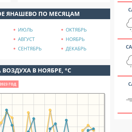
С
ОЕ ЯНАШЕВО ПО МЕСЯЦАМ
ИЮЛЬ
ОКТЯБРЬ
АВГУСТ
НОЯБРЬ
С
СЕНТЯБРЬ
ДЕКАБРЬ
 ВОЗДУХА В НОЯБРЕ, °C
С
2023 ГОД