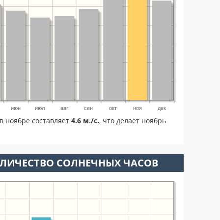
июн
июл
авг
сен
окт
ноя
дек
в ноябре составляет
4.6 м./с.
, что делает ноябрь
ОЛИЧЕСТВО СОЛНЕЧНЫХ ЧАСОВ