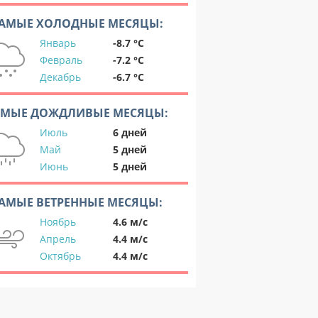
АМЫЕ ХОЛОДНЫЕ МЕСЯЦЫ:
Январь
-8.7 °C
Февраль
-7.2 °C
Декабрь
-6.7 °C
АМЫЕ ДОЖДЛИВЫЕ МЕСЯЦЫ:
Июль
6 дней
Май
5 дней
Июнь
5 дней
АМЫЕ ВЕТРЕННЫЕ МЕСЯЦЫ:
Ноябрь
4.6 м/с
Апрель
4.4 м/с
Октябрь
4.4 м/с