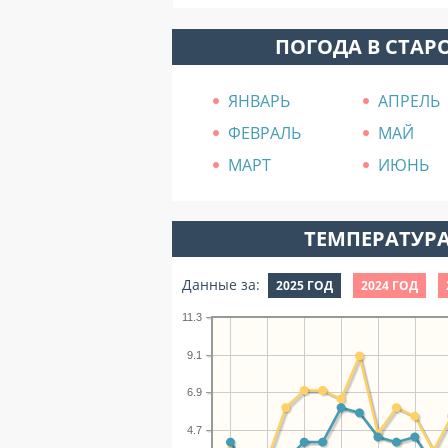
ПОГОДА В СТАР
ЯНВАРЬ
АПРЕЛЬ
ФЕВРАЛЬ
МАЙ
МАРТ
ИЮНЬ
ТЕМПЕРАТУРА
Данные за:
2025 ГОД
2024 ГОД
11.3
9.1
6.9
4.7