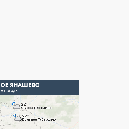
РОЕ ЯНАШЕВО
те погоды