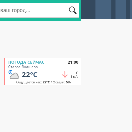
ПОГОДА СЕЙЧАС
21:00
Старое Янашево
22
°C
С
1 м/с
Ощущается как:
22°C
/ Осадки:
5%