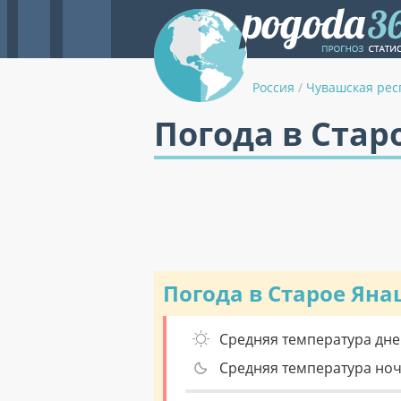
Россия
/
Чувашская рес
Погода в Стар
Погода в Старое Ян
Средняя температура дне
Средняя температура но