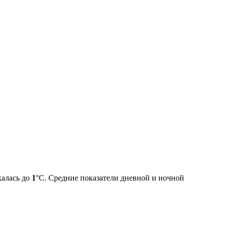
калась до
1
°C. Средние показатели дневной и ночной