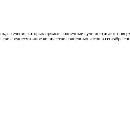
ень, в течение которых прямые солнечные лучи достигают повер
ашево среднесуточное количество солнечных часов в сентябре со