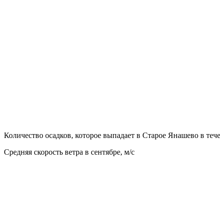
Количество осадков, которое выпадает в Старое Янашево в теч
Средняя скорость ветра в сентябре, м/с