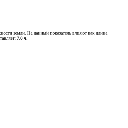
хности земли. На данный показатель влияют как длина
ставляет:
7.0 ч.