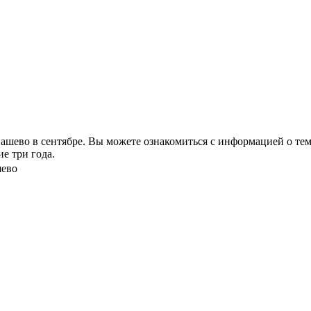
ево в сентябре. Вы можете ознакомиться с информацией о темпе
е три года.
шево