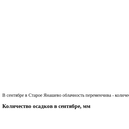
В сентябре в Старое Янашево облачность переменчива - колич
Количество осадков в сентябре, мм