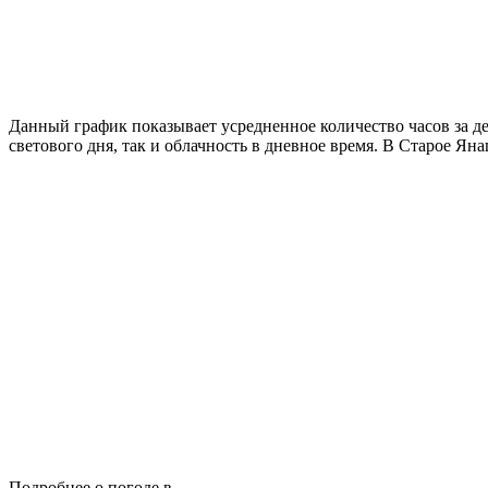
Данный график показывает усредненное количество часов за д
светового дня, так и облачность в дневное время. В Старое Ян
Подробнее о погоде в