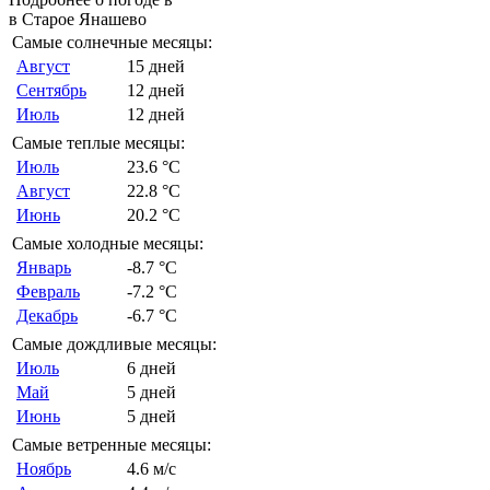
в Старое Янашево
Самые солнечные месяцы:
Август
15 дней
Сентябрь
12 дней
Июль
12 дней
Самые теплые месяцы:
Июль
23.6 °C
Август
22.8 °C
Июнь
20.2 °C
Самые холодные месяцы:
Январь
-8.7 °C
Февраль
-7.2 °C
Декабрь
-6.7 °C
Самые дождливые месяцы:
Июль
6 дней
Май
5 дней
Июнь
5 дней
Самые ветренные месяцы:
Ноябрь
4.6 м/с