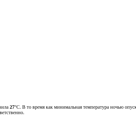
авила
27
°С. В то время как минимальная температура ночью опус
ветственно.