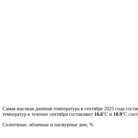
Самая высокая дневная температура в сентябре 2025 года сост
температур в течение сентября составляют
16.6
°С и
10.9
°С соот
Cолнечные, облачные и пасмурные дни, %