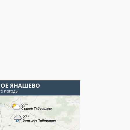
РОЕ ЯНАШЕВО
те погоды