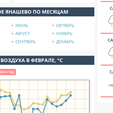
С
ОЕ ЯНАШЕВО ПО МЕСЯЦАМ
ИЮЛЬ
ОКТЯБРЬ
АВГУСТ
НОЯБРЬ
С
СЕНТЯБРЬ
ДЕКАБРЬ
ВОЗДУХА В ФЕВРАЛЕ, °C
С
2024 ГОД