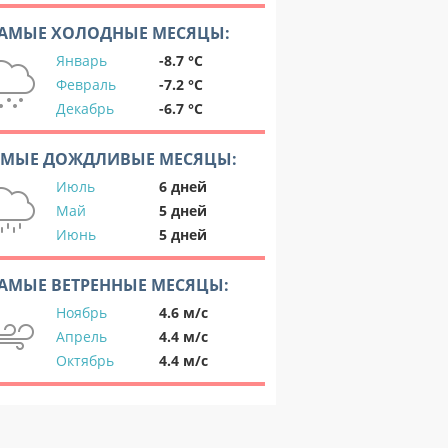
АМЫЕ ХОЛОДНЫЕ МЕСЯЦЫ:
Январь
-8.7 °C
Февраль
-7.2 °C
Декабрь
-6.7 °C
АМЫЕ ДОЖДЛИВЫЕ МЕСЯЦЫ:
Июль
6 дней
Май
5 дней
Июнь
5 дней
АМЫЕ ВЕТРЕННЫЕ МЕСЯЦЫ:
Ноябрь
4.6 м/с
Апрель
4.4 м/с
Октябрь
4.4 м/с