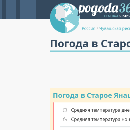
Россия
/
Чувашская рес
Погода в Стар
Погода в Старое Ян
Средняя температура дне
Средняя температура но