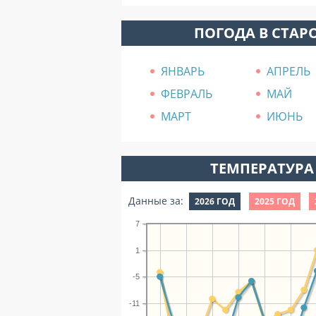
ПОГОДА В СТАР
ЯНВАРЬ
АПРЕЛЬ
ФЕВРАЛЬ
МАЙ
МАРТ
ИЮНЬ
ТЕМПЕРАТУРА 
Данные за:
2026 ГОД
2025 ГОД
7
1
-5
-11