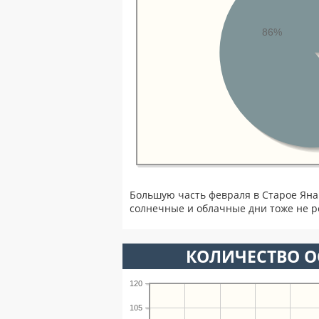
86%
Большую часть февраля в Старое Ян
солнечные и облачные дни тоже не р
КОЛИЧЕСТВО О
120
105