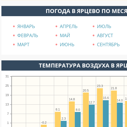
ПОГОДА В ЯРЦЕВО ПО МЕС
ЯНВАРЬ
АПРЕЛЬ
ИЮЛЬ
ФЕВРАЛЬ
МАЙ
АВГУСТ
МАРТ
ИЮНЬ
СЕНТЯБРЬ
ТЕМПЕРАТУРА ВОЗДУХА В ЯРЦ
31
25
23.3
21.8
20.5
19
15.6
1
14.8
14.0
12.7
13
8.1
8.0
7
2.3
-0.2
1