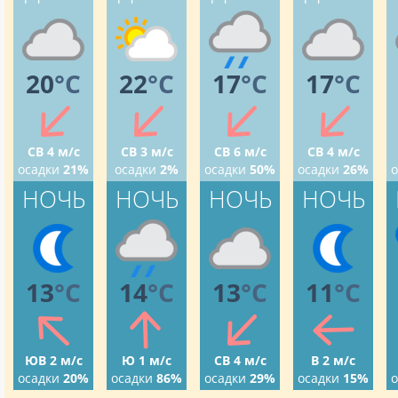
20
°C
22
°C
17
°C
17
°C
СВ 4 м/с
СВ 3 м/с
СВ 6 м/с
СВ 4 м/с
осадки
21%
осадки
2%
осадки
50%
осадки
26%
о
НОЧЬ
НОЧЬ
НОЧЬ
НОЧЬ
13
°C
14
°C
13
°C
11
°C
ЮВ 2 м/с
Ю 1 м/с
СВ 4 м/с
В 2 м/с
осадки
20%
осадки
86%
осадки
29%
осадки
15%
о