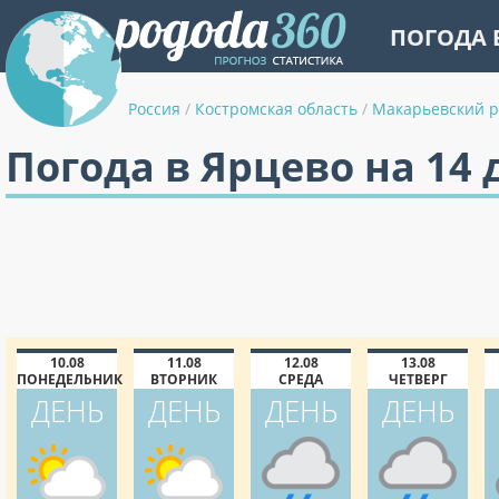
ПОГОДА 
Россия
/
Костромская область
/
Макарьевский 
Погода в Ярцево на 14 
10.08
11.08
12.08
13.08
ПОНЕДЕЛЬНИК
ВТОРНИК
СРЕДА
ЧЕТВЕРГ
ДЕНЬ
ДЕНЬ
ДЕНЬ
ДЕНЬ