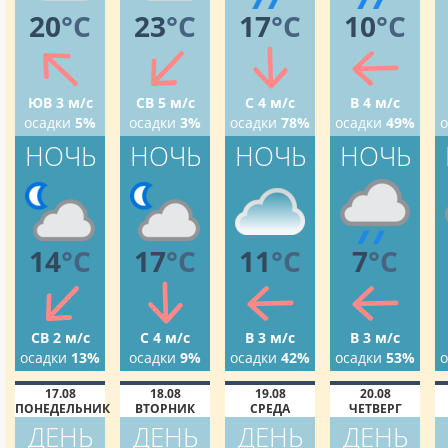
20
°C
23
°C
17
°C
10
°C
ЮВ 3 м/с
СВ 5 м/с
С 4 м/с
В 4 м/с
осадки
5%
осадки
3%
осадки
78%
осадки
49%
о
НОЧЬ
НОЧЬ
НОЧЬ
НОЧЬ
14
°C
17
°C
11
°C
7
°C
СВ 2 м/с
С 4 м/с
В 3 м/с
В 3 м/с
осадки
13%
осадки
9%
осадки
42%
осадки
53%
о
17.08
18.08
19.08
20.08
ПОНЕДЕЛЬНИК
ВТОРНИК
СРЕДА
ЧЕТВЕРГ
ДЕНЬ
ДЕНЬ
ДЕНЬ
ДЕНЬ