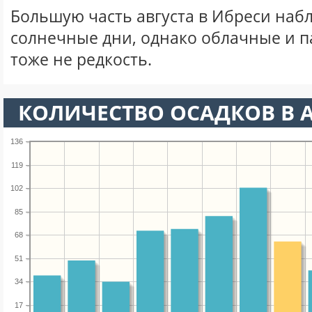
Большую часть августа в Ибреси наб
солнечные дни, однако облачные и 
тоже не редкость.
КОЛИЧЕСТВО ОСАДКОВ В А
136
119
102
85
68
51
34
17