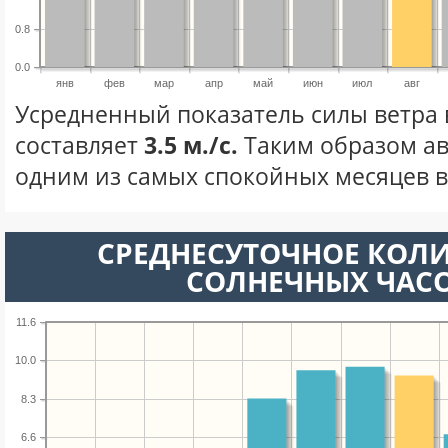
0.8
0.0
янв
фев
мар
апр
май
июн
июл
авг
Усредненный показатель силы ветра в
составляет
3.5 м./с.
Таким образом ав
одним из самых спокойных месяцев в 
СРЕДНЕСУТОЧНОЕ КОЛ
СОЛНЕЧНЫХ ЧАС
11.6
10.0
8.3
6.6