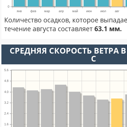
0
янв
фев
мар
апр
май
июн
июл
авг
Количество осадков, которое выпадае
течение августа составляет
63.1 мм.
СРЕДНЯЯ СКОРОСТЬ ВЕТРА В 
С
5.6
4.8
4.0
3.2
2.4
1.6