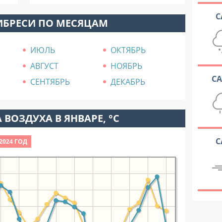
С
ИБРЕСИ ПО МЕСЯЦАМ
ИЮЛЬ
ОКТЯБРЬ
АВГУСТ
НОЯБРЬ
С
СЕНТЯБРЬ
ДЕКАБРЬ
 ВОЗДУХА В ЯНВАРЕ, °C
С
2024 ГОД