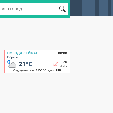
ПОГОДА СЕЙЧАС
00:00
Ибреси
21
°C
СВ
3 м/с
Ощущается как:
21°C
/ Осадки:
15%