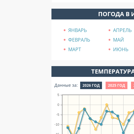
ПОГОДА В 
ЯНВАРЬ
АПРЕЛЬ
ФЕВРАЛЬ
МАЙ
МАРТ
ИЮНЬ
ТЕМПЕРАТУРА
Данные за:
2026 ГОД
2025 ГОД
5
0
-5
-10