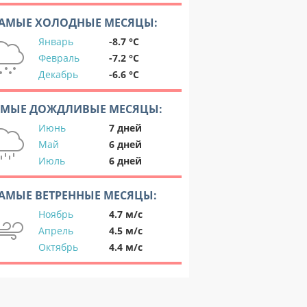
АМЫЕ ХОЛОДНЫЕ МЕСЯЦЫ:
Январь
-8.7 °C
Февраль
-7.2 °C
Декабрь
-6.6 °C
АМЫЕ ДОЖДЛИВЫЕ МЕСЯЦЫ:
Июнь
7 дней
Май
6 дней
Июль
6 дней
АМЫЕ ВЕТРЕННЫЕ МЕСЯЦЫ:
Ноябрь
4.7 м/с
Апрель
4.5 м/с
Октябрь
4.4 м/с