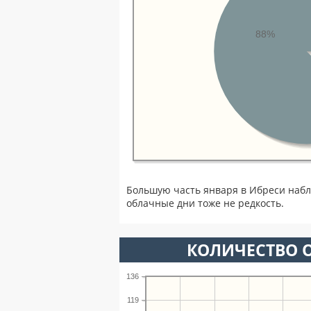
88%
Большую часть января в Ибреси наб
облачные дни тоже не редкость.
КОЛИЧЕСТВО О
136
119