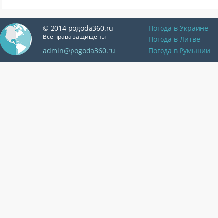
© 2014 pogoda360.ru
Погода в Украине
Все права защищены
Погода в Литве
admin@pogoda360.ru
Погода в Румынии