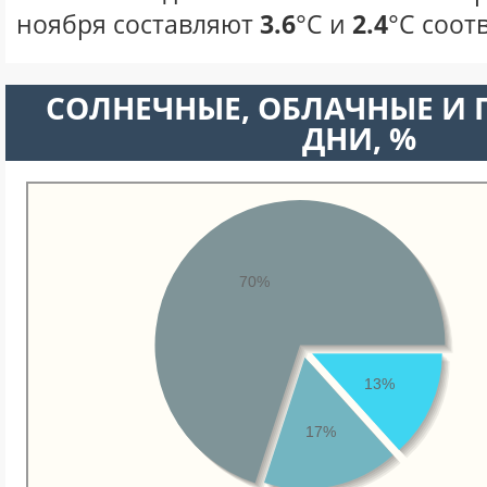
ноября составляют
3.6
°С и
2.4
°С соот
CОЛНЕЧНЫЕ, ОБЛАЧНЫЕ И
ДНИ, %
70%
13%
17%