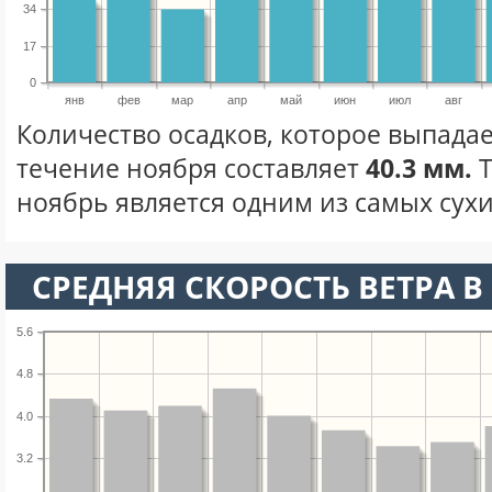
34
17
0
янв
фев
мар
апр
май
июн
июл
авг
Количество осадков, которое выпадае
течение ноября составляет
40.3 мм.
Т
ноябрь является одним из самых сухи
СРЕДНЯЯ СКОРОСТЬ ВЕТРА В 
5.6
4.8
4.0
3.2