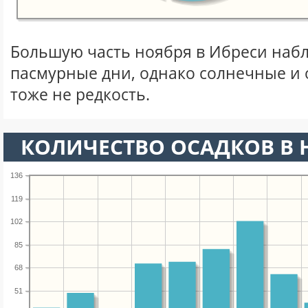
Большую часть ноября в Ибреси наб
пасмурные дни, однако солнечные и
тоже не редкость.
КОЛИЧЕСТВО ОСАДКОВ В 
136
119
102
85
68
51