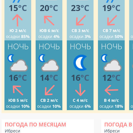
15
°C
20
°C
23
°C
19
°C
Ю 2 м/с
ЮВ 6 м/с
СВ 3 м/с
СВ 7 м/с
осадки
85%
осадки
4%
осадки
3%
осадки
50%
о
НОЧЬ
НОЧЬ
НОЧЬ
НОЧЬ
16
°C
14
°C
16
°C
12
°C
ЮВ 5 м/с
СВ 2 м/с
С 4 м/с
В 4 м/с
осадки
10%
осадки
10%
осадки
6%
осадки
18%
о
ПОГОДА ПО МЕСЯЦАМ
ПОГОДА В
Ибреси
Ибреси