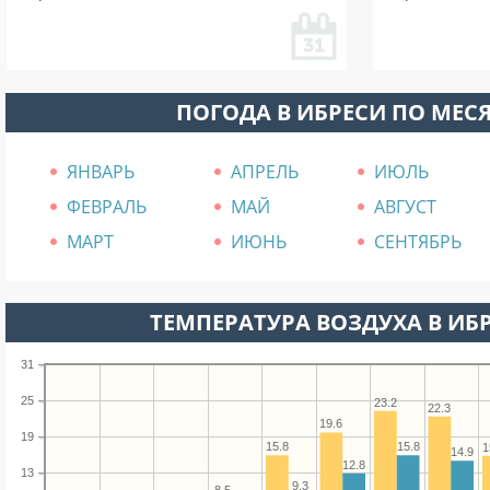
ПОГОДА В ИБРЕСИ ПО МЕС
ЯНВАРЬ
АПРЕЛЬ
ИЮЛЬ
ФЕВРАЛЬ
МАЙ
АВГУСТ
МАРТ
ИЮНЬ
СЕНТЯБРЬ
ТЕМПЕРАТУРА ВОЗДУХА В ИБР
31
25
23.2
22.3
19.6
19
15.8
15.8
1
14.9
12.8
13
9.3