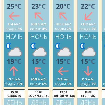
25
°C
23
°C
20
°C
22
°C
В 4 м/с
ЮВ 5 м/с
ЮВ 6 м/с
СВ 2 м/с
осадки
8%
осадки
4%
осадки
2%
осадки
2%
НОЧЬ
НОЧЬ
НОЧЬ
НОЧЬ
19
°C
15
°C
15
°C
15
°C
Ю 1 м/с
ЮВ 4 м/с
В 2 м/с
С 3 м/с
осадки
12%
осадки
6%
осадки
5%
осадки
7%
о
15.08
16.08
17.08
18.08
СУББОТА
ВОСКРЕСЕНЬЕ
ПОНЕДЕЛЬНИК
ВТОРНИК
ДЕНЬ
ДЕНЬ
ДЕНЬ
ДЕНЬ