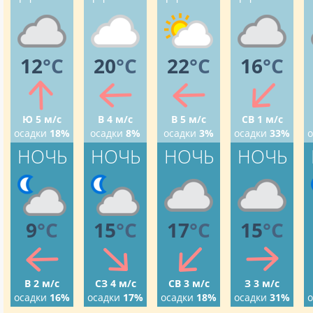
12
°C
20
°C
22
°C
16
°C
Ю 5 м/с
В 4 м/с
В 5 м/с
СВ 1 м/с
осадки
18%
осадки
8%
осадки
3%
осадки
33%
о
НОЧЬ
НОЧЬ
НОЧЬ
НОЧЬ
9
°C
15
°C
17
°C
15
°C
В 2 м/с
СЗ 4 м/с
СВ 3 м/с
З 3 м/с
осадки
16%
осадки
17%
осадки
18%
осадки
31%
о