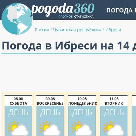
ПОГОДА 
Россия
/
Чувашская республика
/
Ибреси
Погода в Ибреси на 14
08.08
09.08
10.08
11.08
СУББОТА
ВОСКРЕСЕНЬЕ
ПОНЕДЕЛЬНИК
ВТОРНИК
ДЕНЬ
ДЕНЬ
ДЕНЬ
ДЕНЬ