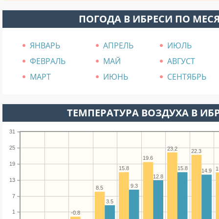
ПОГОДА В ИБРЕСИ ПО МЕС
ЯНВАРЬ
АПРЕЛЬ
ИЮЛЬ
ФЕВРАЛЬ
МАЙ
АВГУСТ
МАРТ
ИЮНЬ
СЕНТЯБРЬ
ТЕМПЕРАТУРА ВОЗДУХА В ИБР
31
25
23.2
22.3
19.6
19
15.8
15.8
1
14.9
12.8
13
9.3
8.5
7
3.5
1
-0.8